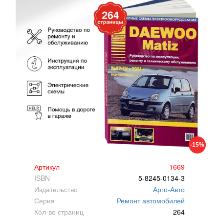
-15%
Артикул
1669
ISBN
5-8245-0134-3
Издательство
Арго-Авто
Серия
Ремонт автомобилей
Кол-во страниц
264