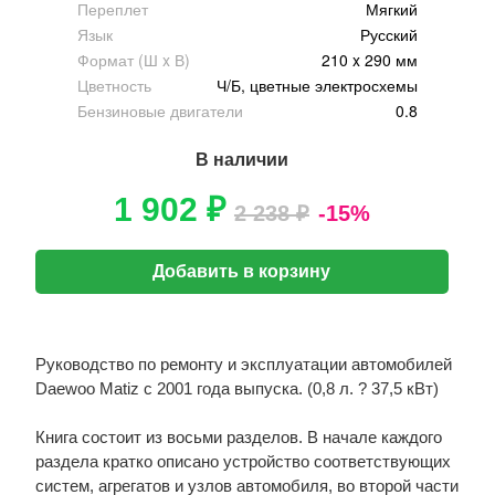
Переплет
Мягкий
Язык
Русский
Формат (Ш x В)
210 x 290 мм
Цветность
Ч/Б, цветные электросхемы
Бензиновые двигатели
0.8
В наличии
1 902 ₽
2 238 ₽
-15%
Добавить в корзину
Руководство по ремонту и эксплуатации автомобилей
Daewoo Matiz с 2001 года выпуска. (0,8 л. ? 37,5 кВт)
Книга состоит из восьми разделов. В начале каждого
раздела кратко описано устройство соответствующих
систем, агрегатов и узлов автомобиля, во второй части