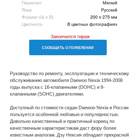
Переплет
Мягкий
Язык
Русский
Формат (Ш x В)
200 x 275 мм
Цветность
В цветных фотографиях
Закончился тираж
СООБЩИТЬ О ПОЯВЛЕНИИ
Руководство по ремонту, эксплуатации и техническому
обслуживанию автомобиля Daewoo Nexia 1994-2008
годы выпуска с 16-клапанными (DOHC) и 8-
клапанными (SOHC) двигателями.
Доступный по стоимости седан Daewoo Nexia в России
пользуется особенной любовью и популярностью.
Довольно качественный и практичный кореец по
качественным характеристикам даст фору более
известным аналогам. Дэу Нексия обладает прекрасной