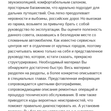
звукоизоляцией, комфортабельным салоном,
просторным багажником, что идеально подходит для
дальних путешествий. Она легко преодолевает
неровности и выбоины, российских дорог. Но выезжая
из гаража, возьмите за привычку брать с собой
руководство по эксплуатации. Вы оцените полезность
данного совета, оказавшись в безлюдном месте со
сломанным автомобилем. Как известно сервисных
центров нет в отдалении от крупных городов, поэтому
рассчитывать можно только на себя и представленное
руководство, которое, кстати сказать, прекрасно
структурировано. Необходимый материал Вы
обнаружите достаточно быстро. Весь материал
разделен на разделы, а более конкретно описывается
в специальных главах. Представленная информация
сопровождается цветными фотографиями,
сопровождающими описания ремонтных операций и
процедур технического обслуживания. В нем также
приводятся коды вероятных неисправностей, что
поможет правильно диагностировать их. А установив