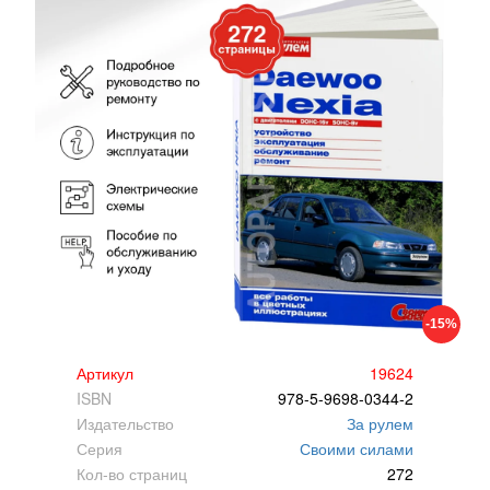
-15%
Артикул
19624
ISBN
978-5-9698-0344-2
Издательство
За рулем
Серия
Своими силами
Кол-во страниц
272