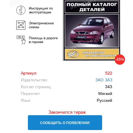
-15%
Артикул
522
Издательство
ЗАО ЗАЗ
Кол-во страниц
343
Переплет
Мягкий
Язык
Русский
Закончился тираж
СООБЩИТЬ О ПОЯВЛЕНИИ