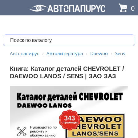
0
Автопапирус
Автолитература
Daewoo
Sens
Книга: Каталог деталей СHEVROLET /
DAEWOO LANOS / SENS | ЗАО ЗАЗ