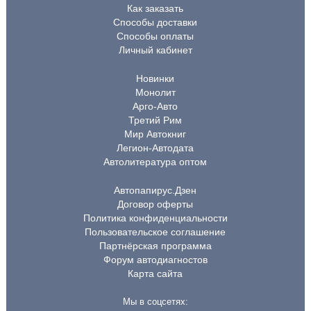
Как заказать
Способы доставки
Способы оплаты
Личный кабинет
Новинки
Монолит
Арго-Авто
Третий Рим
Мир Автокниг
Легион-Автодата
Автолитература оптом
Автопапирус.Дзен
Договор оферты
Политика конфиденциальности
Пользовательское соглашение
Партнёрская программа
Форум автодиагностов
Карта сайта
Мы в соцсетях: