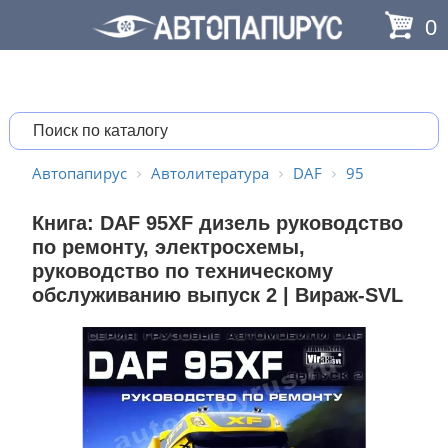
0
Автопапирус
Автолитература
DAF
95
Книга: DАF 95XF дизель руководство
по ремонту, электросхемы,
руководство по техническому
обслуживанию выпуск 2 | Вираж-SVL