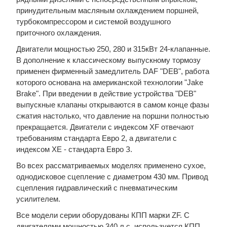
принудительным масляным охлаждением поршней,
турбокомпрессором и системой воздушного
приточного охлаждения.
Двигатели мощностью 250, 280 и 315кВт 24-клапанные.
В дополнение к классическому выпускному тормозу
применен фирменный замедлитель DAF "DEB", работа
которого основана на американской технологии "Jake
Brake". При введении в действие устройства "DEB"
выпускные клапаны открываются в самом конце фазы
сжатия настолько, что давление на поршни полностью
прекращается. Двигатели с индексом XF отвечают
требованиям стандарта Евро 2, а двигатели с
индексом ХЕ - стандарта Евро З.
Во всех рассматриваемых моделях применено сухое,
однодисковое сцепление с диаметром 430 мм. Привод
сцепления гидравлический с пневматическим
усилителем.
Все модели серии оборудованы КПП марки ZF. С
двигателями мощностью 340 л.с. используется КПП