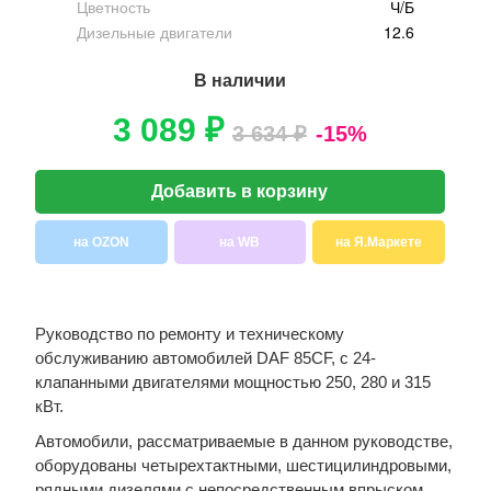
Цветность
Ч/Б
Дизельные двигатели
12.6
В наличии
3 089 ₽
3 634 ₽
-15%
Добавить в корзину
на OZON
на WB
на Я.Маркете
Руководство по ремонту и техническому
обслуживанию автомобилей DAF 85CF, с 24-
клапанными двигателями мощностью 250, 280 и 315
кВт.
Автомобили, рассматриваемые в данном руководстве,
оборудованы четырехтактными, шестицилиндровыми,
рядными дизелями с непосредственным впрыском,