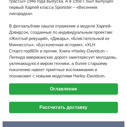
трассы» 1948 года выпуска. А в 1958 г. был выпущен
первый Харлей класса Sportster – «Весенняя
лихорадка».
В фотоальбоме нашли отражение и модели Харлей-
Дэвидсон, созданные по индивидуальным проектам:
«Желтый ревущий», «Дикарь», «Блистательный из
Миннесоты», «Бусконечная история», «XLH
Спортстер883» и прочие. Книга «Harley-Davidson –
Легенда американских дорог» заинтересует молодежь,
увлекающуюся миром техники, а более старшему
поколению навеет приятные воспоминания и
познакомит с новыми моделями Harley-Davidson.
Оглавление
Рассчитать доставку