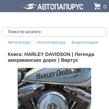
0
Автопапирус
Автолитература
Энциклопедии
Книга: HARLEY DAVIDSON | Легенда
американских дорог | Виртус