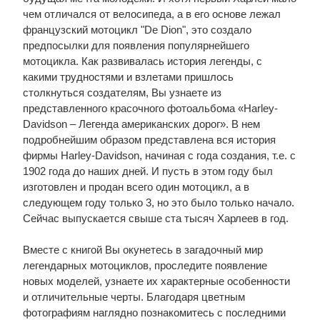
чем отличался от велосипеда, а в его основе лежал
французский мотоцикл "De Dion", это создало
предпосылки для появления популярнейшего
мотоцикла. Как развивалась история легенды, с
какими трудностями и взлетами пришлось
столкнуться создателям, Вы узнаете из
представленного красочного фотоальбома «Harley-
Davidson – Легенда американских дорог». В нем
подробнейшим образом представлена вся история
фирмы Harley-Davidson, начиная с года создания, т.е. с
1902 года до наших дней. И пусть в этом году был
изготовлен и продан всего один мотоцикл, а в
следующем году только 3, но это было только начало.
Сейчас выпускается свыше ста тысяч Харлеев в год.
Вместе с книгой Вы окунетесь в загадочный мир
легендарных мотоциклов, проследите появление
новых моделей, узнаете их характерные особенности
и отличительные черты. Благодаря цветным
фотографиям наглядно познакомитесь с последними