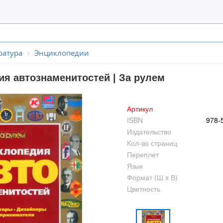
ратура
Энциклопедии
ия автознаменитостей | За рулем
Артикул
ISBN
978-
Издательство
Кол-во страниц
Переплет
Язык
Формат (Ш x В)
Цветность