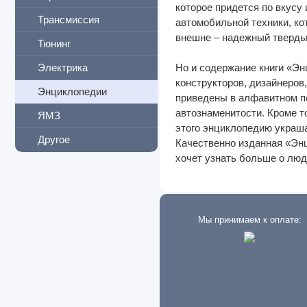
которое придется по вкусу
Трансмиссия
автомобильной техники, кот
внешне – надежный тверды
Тюнинг
Электрика
Но и содержание книги «Эн
конструкторов, дизайнеров
Энциклопедии
приведены в алфавитном по
автознаменитости. Кроме то
ЯМЗ
этого энциклопедию украш
Другое
Качественно изданная «Энц
хочет узнать больше о люд
Мы принимаем к оплате: