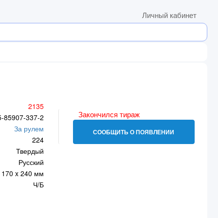
Личный кабинет
2135
Закончился тираж
5-85907-337-2
За рулем
СООБЩИТЬ О ПОЯВЛЕНИИ
224
Твердый
Русский
170 x 240 мм
Ч/Б