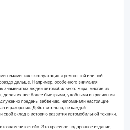
и темами, как эксплуатация и ремонт той или ной
гораздо дальше. Например, особенного внимания
нь знаменитых людей автомобильного мира, многие из
н, делая их все более быстрыми, удобными и красивыми.
езаслуженно преданы забвению, напоминали настоящие
ач и разорения. Действительно, не каждой
и свой вклад в историю развития автомобильной техники.
втознаменитостей». Это красивое подарочное издание,