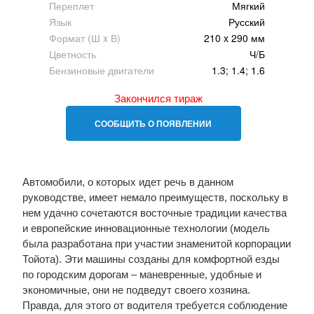
Переплет
Мягкий
Язык
Русский
Формат (Ш x В)
210 x 290 мм
Цветность
Ч/Б
Бензиновые двигатели
1.3; 1.4; 1.6
Закончился тираж
СООБЩИТЬ О ПОЯВЛЕНИИ
Автомобили, о которых идет речь в данном
руководстве, имеет немало преимуществ, поскольку в
нем удачно сочетаются восточные традиции качества
и европейские инновационные технологии (модель
была разработана при участии знаменитой корпорации
Тойота). Эти машины созданы для комфортной езды
по городским дорогам – маневренные, удобные и
экономичные, они не подведут своего хозяина.
Правда, для этого от водителя требуется соблюдение