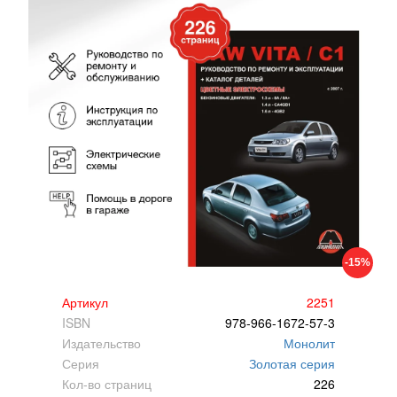
-15%
Артикул
2251
ISBN
978-966-1672-57-3
Издательство
Монолит
Серия
Золотая серия
Кол-во страниц
226