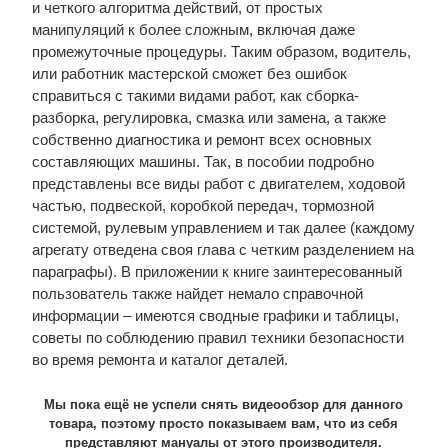
и четкого алгоритма действий, от простых
манипуляций к более сложным, включая даже
промежуточные процедуры. Таким образом, водитель,
или работник мастерской сможет без ошибок
справиться с такими видами работ, как сборка-
разборка, регулировка, смазка или замена, а также
собственно диагностика и ремонт всех основных
составляющих машины. Так, в пособии подробно
представлены все виды работ с двигателем, ходовой
частью, подвеской, коробкой передач, тормозной
системой, рулевым управлением и так далее (каждому
агрегату отведена своя глава с четким разделением на
параграфы). В приложении к книге заинтересованный
пользователь также найдет немало справочной
информации – имеются сводные графики и таблицы,
советы по соблюдению правил техники безопасности
во время ремонта и каталог деталей.
Мы пока ещё не успели снять видеообзор для данного
товара, поэтому просто показываем вам, что из себя
представляют мануалы от этого производителя.