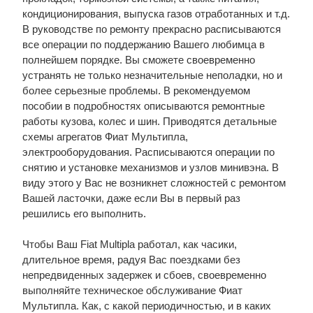
кондиционирования, выпуска газов отработанных и т.д.
В руководстве по ремонту прекрасно расписываются
все операции по поддержанию Вашего любимца в
полнейшем порядке. Вы сможете своевременно
устранять не только незначительные неполадки, но и
более серьезные проблемы. В рекомендуемом
пособии в подробностях описываются ремонтные
работы кузова, колес и шин. Приводятся детальные
схемы агрегатов Фиат Мультипла,
электрооборудования. Расписываются операции по
снятию и установке механизмов и узлов минивэна. В
виду этого у Вас не возникнет сложностей с ремонтом
Вашей ласточки, даже если Вы в первый раз
решились его выполнить.
Чтобы Ваш Fiat Multipla работал, как часики,
длительное время, радуя Вас поездками без
непредвиденных задержек и сбоев, своевременно
выполняйте техническое обслуживание Фиат
Мультипла. Как, с какой периодичностью, и в каких