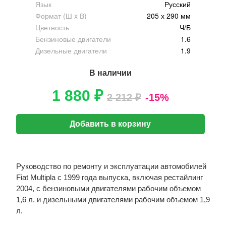
Язык
Русский
Формат (Ш x В)
205 х 290 мм
Цветность
Ч/Б
Бензиновые двигатели
1.6
Дизельные двигатели
1.9
В наличии
1 880 ₽
2 212 ₽
-15%
Добавить в корзину
Руководство по ремонту и эксплуатации автомобилей
Fiat Multipla с 1999 года выпуска, включая рестайлинг
2004, с бензиновыми двигателями рабочим объемом
1,6 л. и дизельными двигателями рабочим объемом 1,9
л.