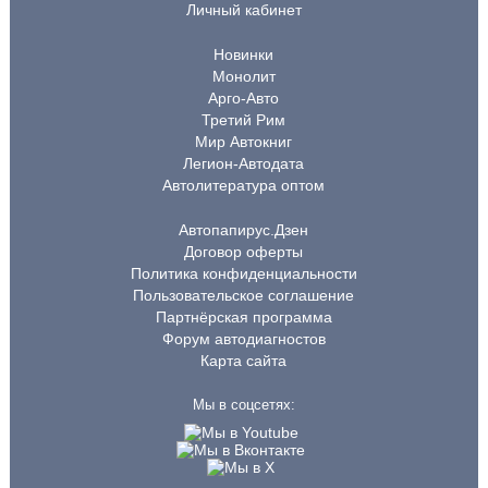
Личный кабинет
Новинки
Монолит
Арго-Авто
Третий Рим
Мир Автокниг
Легион-Автодата
Автолитература оптом
Автопапирус.Дзен
Договор оферты
Политика конфиденциальности
Пользовательское соглашение
Партнёрская программа
Форум автодиагностов
Карта сайта
Мы в соцсетях: