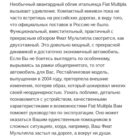
Необычный авангардный облик итальянца Fiat Multipla
вызывает удивление. Компактный минивэн пока не
часто встретишь на российских дорогах, в виду того,
что официальных поставок в Россию не было.
Функциональный, вместительный, практичный с
прекрасным обзором Фиат Мультипла смотрится, как
двухэтажный. Это довольно мощный, с прекрасной
динамикой и достаточно экономичный автомобиль.
Если Вы не боитесь выглядеть по особенному,
вырываясь за рамки общепринятого, то этот
автомобиль для Вас. Рестайлинговая модель,
выпущенная в 2004 году, претерпела внешние
изменения, потеряв образ, который шокировал многих
своей неординарностью. Узнать поближе, детально
познакомится с устройством, качественными
характеристиками и возможностями Fiat Multipla Вам
поможет руководство по эксплуатации. Оно может
оказаться Вашим единственным помощником в
сложных ситуациях, когда, например, Ваш Фиат
Мультипла застыл на дороге, а вокруг ни души.