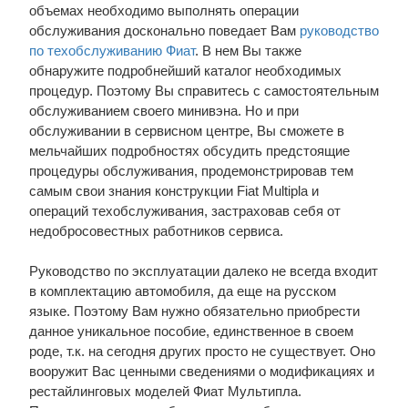
объемах необходимо выполнять операции
обслуживания досконально поведает Вам
руководство
по техобслуживанию Фиат
. В нем Вы также
обнаружите подробнейший каталог необходимых
процедур. Поэтому Вы справитесь с самостоятельным
обслуживанием своего минивэна. Но и при
обслуживании в сервисном центре, Вы сможете в
мельчайших подробностях обсудить предстоящие
процедуры обслуживания, продемонстрировав тем
самым свои знания конструкции Fiat Multipla и
операций техобслуживания, застраховав себя от
недобросовестных работников сервиса.
Руководство по эксплуатации далеко не всегда входит
в комплектацию автомобиля, да еще на русском
языке. Поэтому Вам нужно обязательно приобрести
данное уникальное пособие, единственное в своем
роде, т.к. на сегодня других просто не существует. Оно
вооружит Вас ценными сведениями о модификациях и
рестайлинговых моделей Фиат Мультипла.