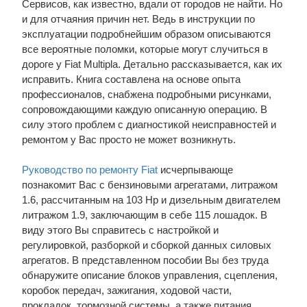
Сервисов, как известно, вдали от городов не найти. Но
и для отчаяния причин нет. Ведь в инструкции по
эксплуатации подробнейшим образом описываются
все вероятные поломки, которые могут случиться в
дороге у Fiat Multipla. Детально рассказывается, как их
исправить. Книга составлена на основе опыта
профессионалов, снабжена подробными рисунками,
сопровождающими каждую описанную операцию. В
силу этого проблем с диагностикой неисправностей и
ремонтом у Вас просто не может возникнуть.
Руководство по ремонту Fiat
исчерпывающе
познакомит Вас с бензиновыми агрегатами, литражом
1.6, рассчитанным на 103 Hp и дизельным двигателем
литражом 1.9, заключающим в себе 115 лошадок. В
виду этого Вы справитесь с настройкой и
регулировкой, разборкой и сборкой данных силовых
агрегатов. В представленном пособии Вы без труда
обнаружите описание блоков управления, сцепления,
коробок передач, зажигания, ходовой части,
прокладок, тормозной системы, а также питания,