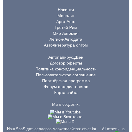
Новинки
Монолит
Арго-Авто
Третий Рим
Мир Автокниг
Легион-Автодата
Автолитература оптом
Автопапирус.Дзен
Договор оферты
Политика конфиденциальности
Пользовательское соглашение
Партнёрская программа
Форум автодиагностов
Карта сайта
Мы в соцсетях:
Наш SaaS для селлеров маркетплейсов:
otvet.im
— AI-ответы на