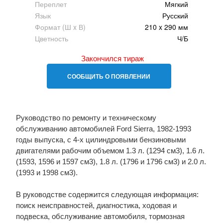
Переплет
Мягкий
Язык
Русский
Формат (Ш x В)
210 x 290 мм
Цветность
Ч/Б
Закончился тираж
СООБЩИТЬ О ПОЯВЛЕНИИ
Руководство по ремонту и техническому
обслуживанию автомобилей Ford Sierra, 1982-1993
годы выпуска, с 4-х цилиндровыми бензиновыми
двигателями рабочим объемом 1.3 л. (1294 см3), 1.6 л.
(1593, 1596 и 1597 см3), 1.8 л. (1796 и 1796 см3) и 2.0 л.
(1993 и 1998 см3).
В руководстве содержится следующая информация:
поиск неисправностей, диагностика, ходовая и
подвеска, обслуживание автомобиля, тормозная