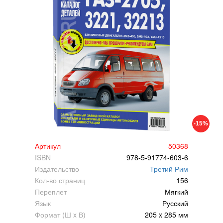
-15%
Артикул
50368
ISBN
978-5-91774-603-6
Издательство
Третий Рим
Кол-во страниц
156
Переплет
Мягкий
Язык
Русский
Формат (Ш x В)
205 x 285 мм