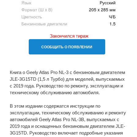
Язык
Русский
Формат (Ш x В)
205 x 285 мм
Цветность
Ч/Б
Бензиновые двигатели
1.5
Закончился тираж
СООБЩИТЬ О ПОЯВЛЕНИИ
Книга о Geely Atlas Pro NL-3 с бензиновым двигателем
JLE-3G15TD (1,5 л Турбо) для моделей, выпускаемых
с 2019 года. Руководство по ремонту, эксплуатации и
техническому обслуживанию автомобиля.
В этом издании содержатся инструкции по
эксплуатации, техническому обслуживанию и ремонту
автомобилей Geely Atlas Pro NL-3B, выпускаемых с
2019 года и оснащенных бензиновым двигателем JLE-
3G15TD. Руководство включает подробные указания