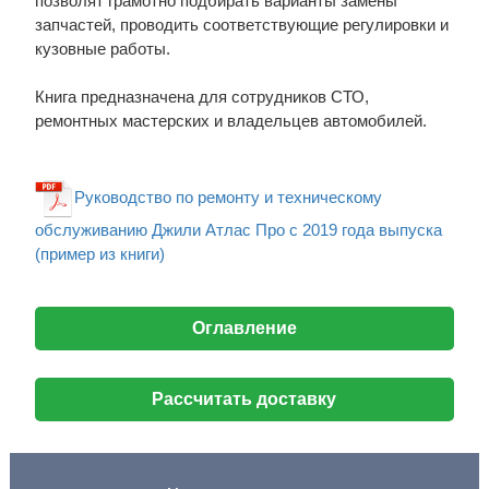
позволят грамотно подбирать варианты замены
запчастей, проводить соответствующие регулировки и
кузовные работы.
Книга предназначена для сотрудников СТО,
ремонтных мастерских и владельцев автомобилей.
Руководство по ремонту и техническому
обслуживанию Джили Атлас Про с 2019 года выпуска
(пример из книги)
Оглавление
Рассчитать доставку