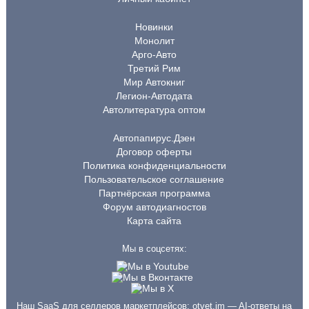
Новинки
Монолит
Арго-Авто
Третий Рим
Мир Автокниг
Легион-Автодата
Автолитература оптом
Автопапирус.Дзен
Договор оферты
Политика конфиденциальности
Пользовательское соглашение
Партнёрская программа
Форум автодиагностов
Карта сайта
Мы в соцсетях:
Наш SaaS для селлеров маркетплейсов:
otvet.im
— AI-ответы на