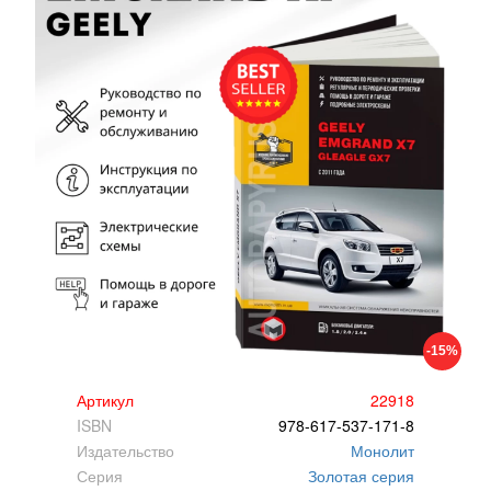
-15%
Артикул
22918
ISBN
978-617-537-171-8
Издательство
Монолит
Серия
Золотая серия