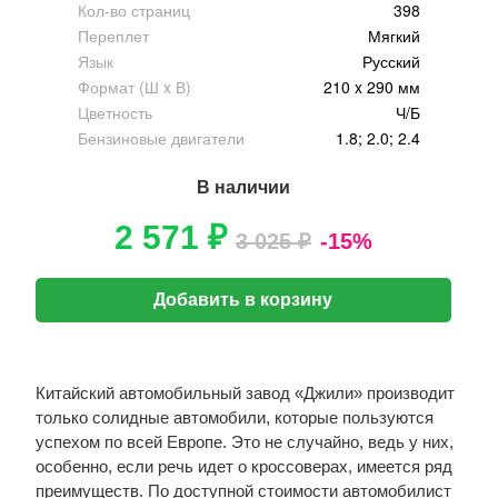
Кол-во страниц
398
Переплет
Мягкий
Язык
Русский
Формат (Ш x В)
210 x 290 мм
Цветность
Ч/Б
Бензиновые двигатели
1.8; 2.0; 2.4
В наличии
2 571 ₽
3 025 ₽
-15%
Добавить в корзину
Китайский автомобильный завод «Джили» производит
только солидные автомобили, которые пользуются
успехом по всей Европе. Это не случайно, ведь у них,
особенно, если речь идет о кроссоверах, имеется ряд
преимуществ. По доступной стоимости автомобилист