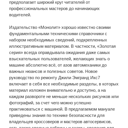
предполагает широкий круг читателей от
профессиональных мастеров до начинающих
водителей.
Издательство «Монолит» хорошо известно своими
фундаментальными техническими справочники с
набором необходимых сведений, подкрепленных
иллюстративным материалом. В частности, «Золотая
серия» всегда оправдывала ожидания даже самых
взыскательных пользователей, желающих знать о
машине абсолютно всё, от азов автомеханики до
важных нюансов и полезных советов. Новое
руководство по ремонту Джили Эмгранд Икс7
включает в себя все необходимые разделы, в которых
материал изложен внимательно и доступно, а на
каждом развороте не меньше нескольких рисунков или
фотографий, за счет чего можно успешно
практиковаться с машиной. В предлагаемом мануале
приведены знания по технике безопасности для
владельцев кроссоверов и мастеров автосервисов,
есть также сводные таблицы и схемы, сведения для