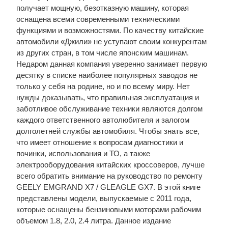
получает мощную, безотказную машину, которая
оснащена всеми современными техническими
функциями и возможностями. По качеству китайские
автомобили «Джили» не уступают своим конкурентам
из других стран, в том числе японским машинам.
Недаром данная компания уверенно занимает первую
десятку в списке наиболее популярных заводов не
только у себя на родине, но и по всему миру. Нет
нужды доказывать, что правильная эксплуатация и
заботливое обслуживание техники являются долгом
каждого ответственного автолюбителя и залогом
долголетней службы автомобиля. Чтобы знать все,
что имеет отношение к вопросам диагностики и
починки, использования и ТО, а также
электрооборудования китайских кроссоверов, лучше
всего обратить внимание на руководство по ремонту
GEELY EMGRAND X7 / GLEAGLE GX7. В этой книге
представлены модели, выпускаемые с 2011 года,
которые оснащены бензиновыми моторами рабочим
объемом 1.8, 2.0, 2.4 литра. Данное издание