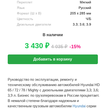
Переплет
Мягкий
Язык
Русский
Формат (Ш x В)
205 x 285 мм
Цветность
Ч/Б
Дизельные двигатели
3.3; 3.6; 3.9
В наличии
3 430 ₽
4 035 ₽
-15%
Добавить в корзину
Руководство по эксплуатации, ремонту и
техническому обслуживанию автомобилей Hyundai HD
65 / 72 / 78 / Mighty с дизельными двигателями 3,3; 3,6;
3,9 л. Бизнес по грузоперевозкам в России процветает.
В немалой степени благодаря надежным и
качественным грузовым автомобилям
Hyundai
серии