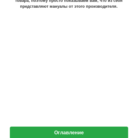
товара, поэтому просто показываем вам, что из себя
представляют мануалы от этого производителя.
Оглавление