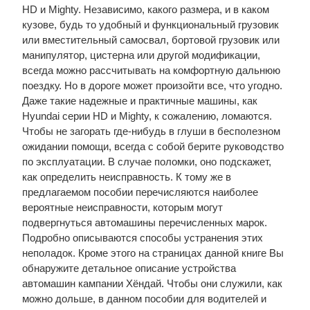
HD и Mighty. Независимо, какого размера, и в каком
кузове, будь то удобный и функциональный грузовик
или вместительный самосвал, бортовой грузовик или
манипулятор, цистерна или другой модификации,
всегда можно рассчитывать на комфортную дальнюю
поездку. Но в дороге может произойти все, что угодно.
Даже такие надежные и практичные машины, как
Hyundai серии HD и Mighty, к сожалению, ломаются.
Чтобы не загорать где-нибудь в глуши в бесполезном
ожидании помощи, всегда с собой берите руководство
по эксплуатации. В случае поломки, оно подскажет,
как определить неисправность. К тому же в
предлагаемом пособии перечисляются наиболее
вероятные неисправности, которым могут
подвергнуться автомашины перечисленных марок.
Подробно описываются способы устранения этих
неполадок. Кроме этого на страницах данной книге Вы
обнаружите детальное описание устройства
автомашин кампании Хёндай. Чтобы они служили, как
можно дольше, в данном пособии для водителей и