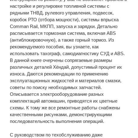
настройке и регулировке топливной системы с
рядными ТНВД, рулевого управления, подвесок,
коробок РТО (отбора мощности), системы впрыска
Comman Rail, МКПП, запуска и зарядки. Детально
расписывается тормозная система, включая ABS
(антиблокировочную), а также горный тормоз. Из
рекомендуемого пособия, вы узнаете, как
использовать тахограф, самодиагностику СУД и ABS.
В данной книге очерчены сопрягаемые размеры
различных деталей Хёндай, допустимый процент их
износа. Даются рекомендации по применению
эксплуатационных жидкостей и материалов смазки,
советы по поиску необходимых запчастей.
Описывается электрооборудование разных
комплектаций автомашин, приводятся их цветные
схемы. К тому же все ремонтные работы снабжены
качественными рисунками, демонстрирующими
последовательность выполнения операций.
С руководством по техобслуживанию даже