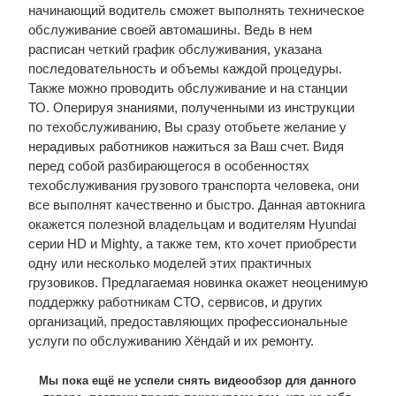
начинающий водитель сможет выполнять техническое
обслуживание своей автомашины. Ведь в нем
расписан четкий график обслуживания, указана
последовательность и объемы каждой процедуры.
Также можно проводить обслуживание и на станции
ТО. Оперируя знаниями, полученными из инструкции
по техобслуживанию, Вы сразу отобьете желание у
нерадивых работников нажиться за Ваш счет. Видя
перед собой разбирающегося в особенностях
техобслуживания грузового транспорта человека, они
все выполнят качественно и быстро. Данная автокнига
окажется полезной владельцам и водителям Hyundai
серии HD и Mighty, а также тем, кто хочет приобрести
одну или несколько моделей этих практичных
грузовиков. Предлагаемая новинка окажет неоценимую
поддержку работникам СТО, сервисов, и других
организаций, предоставляющих профессиональные
услуги по обслуживанию Хёндай и их ремонту.
Мы пока ещё не успели снять видеообзор для данного