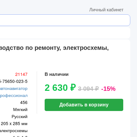
Личный кабинет
оводство по ремонту, электросхемы,
21147
В наличии
5-75650-023-5
2 630 ₽
Автонавигатор
3 094 ₽
-15%
рофессионал
456
Добавить в корзину
Мягкий
Русский
205 x 285 мм
 электросхемы