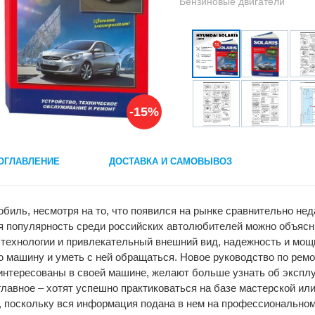
Бензиновые двигатели
-15%
ОГЛАВЛЕНИЕ
ДОСТАВКА И САМОВЫВОЗ
биль, несмотря на то, что появился на рынке сравнительно неда
я популярность среди российских автолюбителей можно объясн
технологии и привлекательный внешний вид, надежность и мощь
ю машину и уметь с ней обращаться. Новое руководство по ре
интересованы в своей машине, желают больше узнать об эксплу
 главное – хотят успешно практиковаться на базе мастерской ил
, поскольку вся информация подана в нем на профессионально