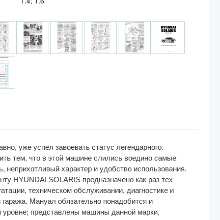
1.4; 1.6
вно, уже успел завоевать статус легендарного.
ить тем, что в этой машине слились воедино самые
, неприхотливый характер и удобство использования.
монту HYUNDAI SOLARIS предназначено как раз тех
атации, техническом обслуживании, диагностике и
и гаража. Мануал обязательно понадобится и
м уровне; представлены машины данной марки,