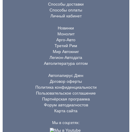
Способы доставки
Способы оплаты
Личный кабинет
Новинки
Монолит
Арго-Авто
Третий Рим
Мир Автокниг
Легион-Автодата
Автолитература оптом
Автопапирус.Дзен
Договор оферты
Политика конфиденциальности
Пользовательское соглашение
Партнёрская программа
Форум автодиагностов
Карта сайта
Мы в соцсетях: