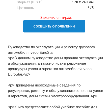
Формат (Ш x В)
170 x 240 мм
Цветность
Ч/Б
Закончился тираж
СООБЩИТЬ О ПОЯВЛЕНИИ
Руководство по эксплуатации и ремонту грузового
автомобиля Iveco EuroStar.
<p>В данном руководстве даны правила эксплуатации
и обслуживания, а также описаны ремонтные
процедуры узлов и агрегатов автомобилей Iveco
EuroStar.</p>
<p>Приведены необходимые сведения по
регулировке, ремонту и обслуживанию основных узлов
и агрегатов, даны схемы электрооборудования.</p>
<p>Книга представляет собой учебное пособие для