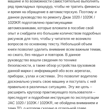
машине и по возможности самостоятельно выполнять
ряд прикладных процедур, чтобы не тратить финансы
и время на обращение в автомастерскую. Поэтому и
данное руководство по ремонту Джак 1020 / 1020K /
1020KR подготовлено практикующими
автомеханиками, которые вложили в пособие свой
опыт и снабдили его большим количеством подробных
рисунков для того, чтобы у читателя не возникло
вопросов по основному тексту. Небольшой объем
книги позволил уделить внимание всем важным темам,
но сжато, без «воды» и повторов. В данное
руководство вошли сведения по технике
безопасности, а также обзор устройства грузовиков
данной марки с информацией обо всех агрегатах,
приборах, узлах и системах. Это позволит водителю
досконально узнать свою машину и поступать с ней
правильно в различных ситуациях. Эту же цель –
расширить кругозор практикующего пользователя –
преследует и подробная инструкция по эксплуатации
JAC 1020 / 1020K / 1020KR, не обойдена вниманием и
тема ТО, о котором сказано в отдельной главе.