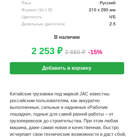
Язык
Русский
Формат (Ш x В)
210 x 290 мм
Цветность
Ч/Б
Дизельные двигатели
2.5
В наличии
2 253 ₽
2 650 ₽
-15%
Добавить в корзину
Китайские грузовики под маркой JAC известны
российским пользователям, как аккуратно
выполненные, сильные и надежные «Рабочие
лошадки», годные для самой разной работы – от
грузоперевозок до строительства. При этом любая
машина, даже самая новая и качественная, быстро
исчерпает свои технические возможности и даст сбой,