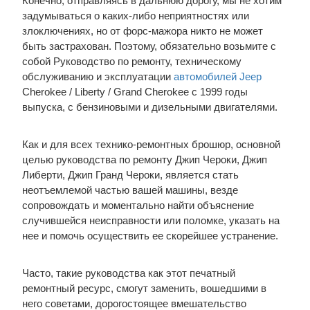
Конечно, отправляясь в дальнюю дорогу, мы не хотим
задумываться о каких-либо неприятностях или
злоключениях, но от форс-мажора никто не может
быть застрахован. Поэтому, обязательно возьмите с
собой Руководство по ремонту, техническому
обслуживанию и эксплуатации
автомобилей Jeep
Cherokee / Liberty / Grand Cherokee с 1999 годы
выпуска, с бензиновыми и дизельными двигателями.
Как и для всех технико-ремонтных брошюр, основной
целью руководства по ремонту Джип Чероки, Джип
Либерти, Джип Гранд Чероки, является стать
неотъемлемой частью вашей машины, везде
сопровождать и моментально найти объяснение
случившейся неисправности или поломке, указать на
нее и помочь осуществить ее скорейшее устранение.
Часто, такие руководства как этот печатный
ремонтный ресурс, смогут заменить, вошедшими в
него советами, дорогостоящее вмешательство