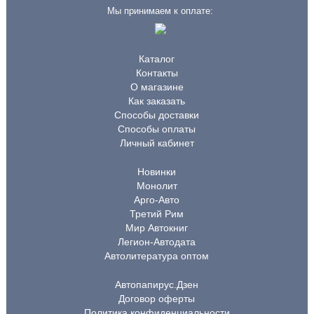
Мы принимаем к оплате:
Каталог
Контакты
О магазине
Как заказать
Способы доставки
Способы оплаты
Личный кабинет
Новинки
Монолит
Арго-Авто
Третий Рим
Мир Автокниг
Легион-Автодата
Автолитература оптом
Автопапирус.Дзен
Договор оферты
Политика конфиденциальности