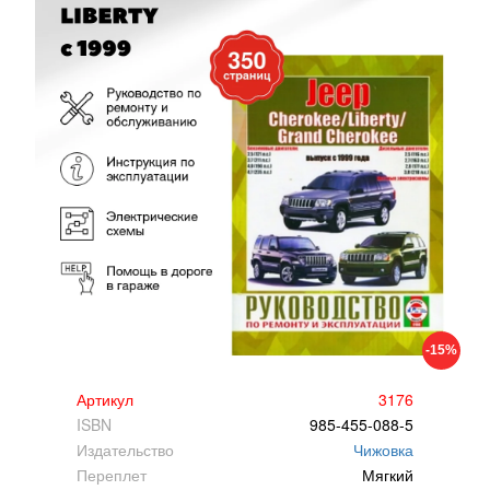
-15%
Артикул
3176
ISBN
985-455-088-5
Издательство
Чижовка
Переплет
Мягкий