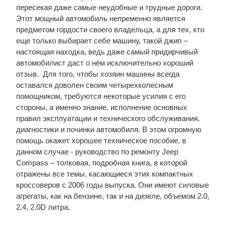
пересекая даже самые неудобные и трудные дороги.
Этот мощный автомобиль непременно является
предметом гордости своего владельца, а для тех, кто
еще только выбирает себе машину, такой джип –
настоящая находка, ведь даже самый придирчивый
автомобилист даст о нём исключительно хороший
отзыв. Для того, чтобы хозяин машины всегда
оставался доволен своим четырехколесным
помощником, требуются некоторые усилия с его
стороны, а именно знание, исполнение основных
правил эксплуатации и технического обслуживания,
диагностики и починки автомобиля. В этом огромную
помощь окажет хорошее техническое пособие, в
данном случае - руководство по ремонту Jeep
Compass – толковая, подробная книга, в которой
отражены все темы, касающиеся этих компактных
кроссоверов с 2006 годы выпуска. Они имеют силовые
агрегаты, как на бензине, так и на дизеле, объемом 2.0,
2.4, 2.0D литра.