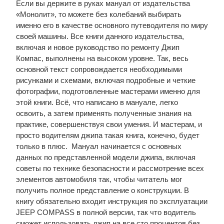
Если вы держите в руках мануал от издательства
«Монолит», то можете без колебаний выбирать
именно его в качестве основного путеводителя по миру
своей машины. Все книги данного издательства,
включая и новое руководство по ремонту Джип
Компас, выполнены на высоком уровне. Так, весь
основной текст сопровождается необходимыми
рисунками и схемами, включая подробные и четкие
фотографии, подготовленные мастерами именно для
этой книги. Всё, что написано в мануале, легко
освоить, а затем применять полученные знания на
практике, совершенствуя свои умения. И мастерам, и
просто водителям джипа такая книга, конечно, будет
только в плюс. Мануал начинается с основных
данных по представленной модели джипа, включая
советы по технике безопасности и рассмотрение всех
элементов автомобиля так, чтобы читатель мог
получить полное представление о конструкции. В
книгу обязательно входит инструкция по эксплуатации
JEEP COMPASS в полной версии, так что водитель
сможет использовать джип на все сто процентов без