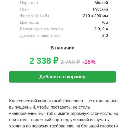
Переплет
Мягкий
Язык
Русский
Формат (Ш x В)
210 x 290 мм
Цветность
Ч/Б
Бензиновые двигатели
2.0; 2.4
Дизельные двигатели
2.0
В наличии
2 338 ₽
2 750 ₽
-15%
Добавить в корзину
Классический компактный кроссовер – не столь давно
выпущенный, чтобы постареть, не столь
«навороченный», чтобы иметь огромную стоимость, но
при этом – надежный партнер, умеющий выручать
хозяина по первому требованию, на большой скорости