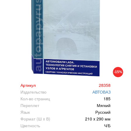
-15%
Артикул
28358
Издательство
АВТОВАЗ
Кол-во страниц
185
Переплет
Мягкий
Язык
Русский
Формат (Ш x В)
210 x 290 мм
Цветность
Ч/Б