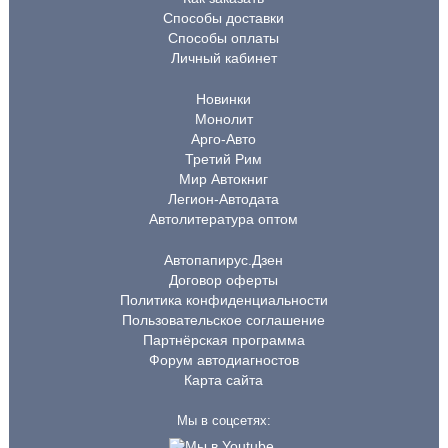
Способы доставки
Способы оплаты
Личный кабинет
Новинки
Монолит
Арго-Авто
Третий Рим
Мир Автокниг
Легион-Автодата
Автолитература оптом
Автопапирус.Дзен
Договор оферты
Политика конфиденциальности
Пользовательское соглашение
Партнёрская программа
Форум автодиагностов
Карта сайта
Мы в соцсетях: