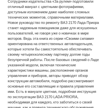
Сотрудники издательства «За рулем» подготовили
отличный мануал с цветными фотографиями,
доступным изложением даже наиболее сложных
технических моментов, справочными материалами.
Новое руководство по ремонту ВАЗ 2170 Лада Приора
станет надежным помощником даже для искушенных
пользователей, не говоря уже о новичках в мире
моторов. Ведь эта книга из серии «Своими силами»
ориентирована на ответственных автовладельцев,
которые хотели бы самостоятельно обеспечивать
своему четырехколесному партнеру долгие годы
безупречной работы. После базовых сведений о Ладе
указанной модели, включая технические
характеристики машины, расположение органов
управления и приборов, авторы приводят обзор
конструкции автомобиля, подробно рассматривают
основные его составляющие и правила управления
ими. Есть в мануале цветная, подробная инструкция
по эксплуатации ВАЗ 2170 LADA PRIORA,
необходимая для каждого, кто заботиться о своей
машине, как и правила технического обслуживания.