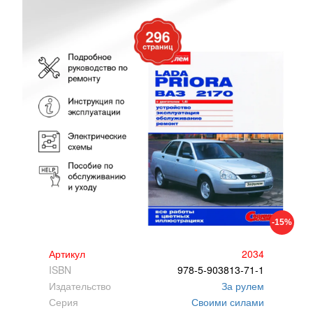
-15%
Артикул
2034
ISBN
978-5-903813-71-1
Издательство
За рулем
Серия
Своими силами