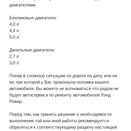
двигателями:
Бензиновые двигатели:
4,0 л
4,4 л
5,0 л
Дизельные двигатели:
2,7 л
3,0 л
Попав в сложную ситуацию по дороге на дачу или на
юг, при которой у Вас произошла поломка вашего
автомобиля, Вы можете не волноваться что рядом не
будет автосервиса по ремонту автомобилей Лэнд
Ровер.
Перед тем, как принять решение о необходимости
выполнения той или иной работы рекомендуется
обратиться к соответствующему разделу настоящей