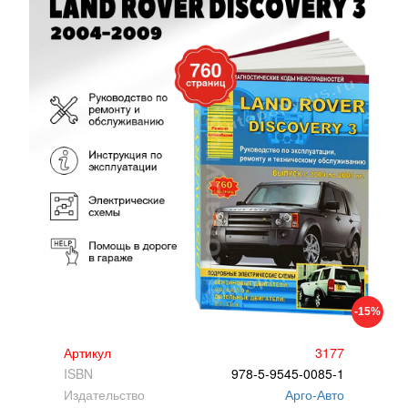
-15%
Артикул
3177
ISBN
978-5-9545-0085-1
Издательство
Арго-Авто