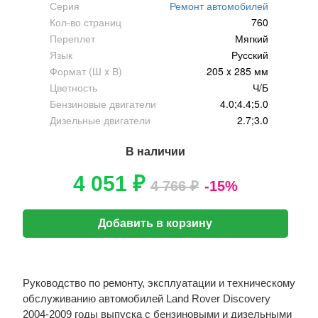
Серия
Ремонт автомобилей
Кол-во страниц
760
Переплет
Мягкий
Язык
Русский
Формат (Ш x В)
205 x 285 мм
Цветность
Ч/Б
Бензиновые двигатели
4.0;4.4;5.0
Дизельные двигатели
2.7;3.0
В наличии
4 051 ₽
4 766 ₽
-15%
Добавить в корзину
Руководство по ремонту, эксплуатации и техническому
обслуживанию автомобилей Land Rover Discovery
2004-2009 годы выпуска с бензиновыми и дизельными