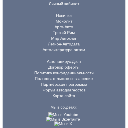
Личный кабинет
Новинки
Монолит
Арго-Авто
Третий Рим
Мир Автокниг
Легион-Автодата
Автолитература оптом
Автопапирус.Дзен
Договор оферты
Политика конфиденциальности
Пользовательское соглашение
Партнёрская программа
Форум автодиагностов
Карта сайта
Мы в соцсетях: