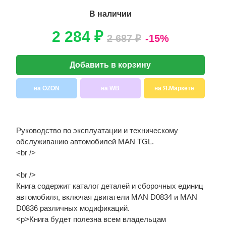
В наличии
2 284 ₽
2 687 ₽
-15%
Добавить в корзину
на OZON
на WB
на Я.Маркете
Руководство по эксплуатации и техническому
обслуживанию автомобилей MAN TGL.
<br />
<br />
Книга содержит каталог деталей и сборочных единиц
автомобиля, включая двигатели MAN D0834 и MAN
D0836 различных модификаций.
<p>Книга будет полезна всем владельцам