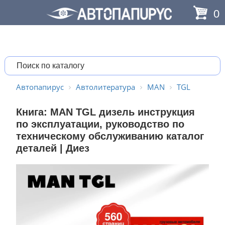
0
Автопапирус
Автолитература
MAN
TGL
Книга: MAN TGL дизель инструкция
по эксплуатации, руководство по
техническому обслуживанию каталог
деталей | Диез