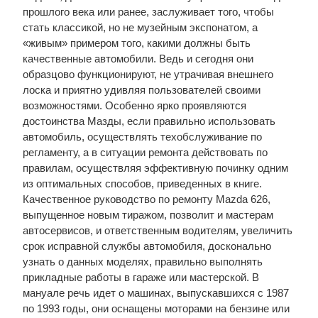
прошлого века или ранее, заслуживает того, чтобы
стать классикой, но не музейным экспонатом, а
«живым» примером того, какими должны быть
качественные автомобили. Ведь и сегодня они
образцово функционируют, не утрачивая внешнего
лоска и приятно удивляя пользователей своими
возможностями. Особенно ярко проявляются
достоинства Мазды, если правильно использовать
автомобиль, осуществлять техобслуживание по
регламенту, а в ситуации ремонта действовать по
правилам, осуществляя эффективную починку одним
из оптимальных способов, приведенных в книге.
Качественное руководство по ремонту Mazda 626,
выпущенное новым тиражом, позволит и мастерам
автосервисов, и ответственным водителям, увеличить
срок исправной службы автомобиля, досконально
узнать о данных моделях, правильно выполнять
прикладные работы в гараже или мастерской. В
мануале речь идет о машинах, выпускавшихся с 1987
по 1993 годы, они оснащены моторами на бензине или