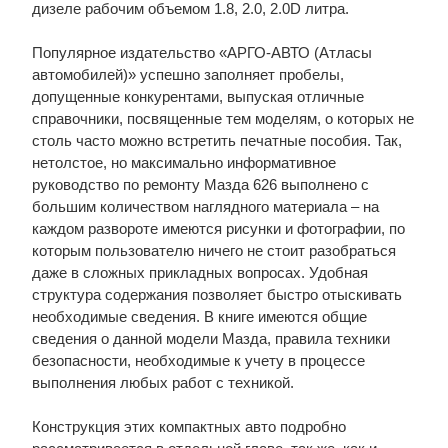
дизеле рабочим объемом 1.8, 2.0, 2.0D литра.
Популярное издательство «АРГО-АВТО (Атласы
автомобилей)» успешно заполняет пробелы,
допущенные конкурентами, выпуская отличные
справочники, посвященные тем моделям, о которых не
столь часто можно встретить печатные пособия. Так,
нетолстое, но максимально информативное
руководство по ремонту Мазда 626 выполнено с
большим количеством наглядного материала – на
каждом развороте имеются рисунки и фотографии, по
которым пользователю ничего не стоит разобраться
даже в сложных прикладных вопросах. Удобная
структура содержания позволяет быстро отыскивать
необходимые сведения. В книге имеются общие
сведения о данной модели Мазда, правила техники
безопасности, необходимые к учету в процессе
выполнения любых работ с техникой.
Конструкция этих компактных авто подробно