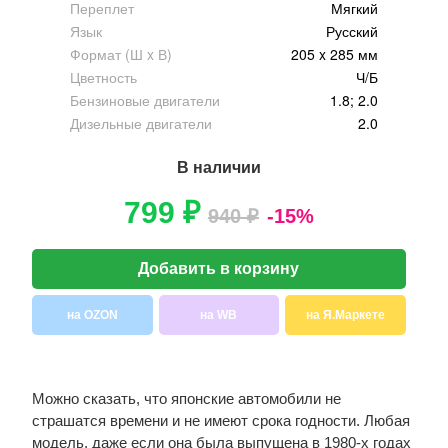
Переплет
Мягкий
Язык
Русский
Формат (Ш x В)
205 x 285 мм
Цветность
Ч/Б
Бензиновые двигатели
1.8; 2.0
Дизельные двигатели
2.0
В наличии
799 ₽
940 ₽
-15%
Добавить в корзину
на OZON
на WB
на Я.Маркете
Можно сказать, что японские автомобили не
страшатся времени и не имеют срока годности. Любая
модель, даже если она была выпущена в 1980-х годах