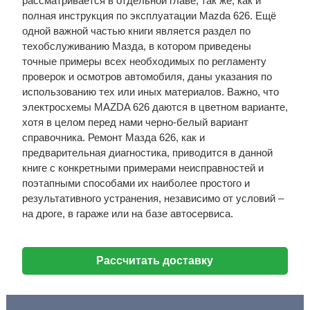
рассматривается в отдельной главе, так же, как и
полная инструкция по эксплуатации Mazda 626. Ещё
одной важной частью книги является раздел по
техобслуживанию Мазда, в котором приведены
точные примеры всех необходимых по регламенту
проверок и осмотров автомобиля, даны указания по
использованию тех или иных материалов. Важно, что
электросхемы MAZDA 626 даются в цветном варианте,
хотя в целом перед нами черно-белый вариант
справочника. Ремонт Мазда 626, как и
предварительная диагностика, приводится в данной
книге с конкретными примерами неисправностей и
поэтапными способами их наиболее простого и
результативного устранения, независимо от условий –
на дроге, в гараже или на базе автосервиса.
Рассчитать доставку