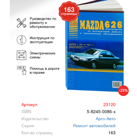
-15%
Артикул
23120
ISBN
5-8245-0086-х
Издательство
Арго-Авто
Серия
Ремонт автомобилей
Кол-во страниц
163