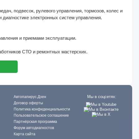
едач, подвесок, рулевого управления, тормозов, колес и
и диагностике электронных систем управления.
равления и приемами эксплуатации.
аботников СТО и ремонтных мастерских.
Мы в соцсетях:
Автопапирус.Дзен
Договор оферты
Политика конфиденциальности
Пользовательское соглашение
Партнёрская программа
Форум автодиагностов
Карта сайта