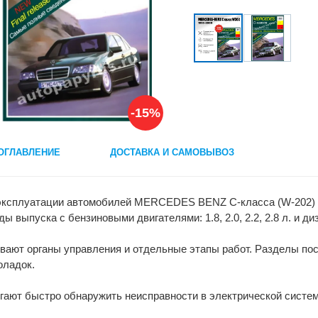
-15%
ОГЛАВЛЕНИЕ
ДОСТАВКА И САМОВЫВОЗ
 эксплуатации автомобилей MERCEDES BENZ C-класса (W-202) мо
 выпуска с бензиновыми двигателями: 1.8, 2.0, 2.2, 2.8 л. и диз
вают органы управления и отдельные этапы работ. Разделы по
оладок.
ают быстро обнаружить неисправности в электрической систем