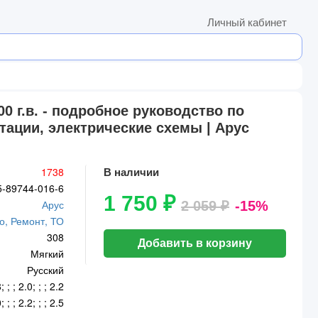
Личный кабинет
0 г.в. - подробное руководство по
тации, электрические схемы | Арус
1738
В наличии
5-89744-016-6
1 750 ₽
Арус
2 059 ₽
-15%
о, Ремонт, ТО
308
Добавить в корзину
Мягкий
Русский
; ; ; 2.0; ; ; 2.2
; ; ; 2.2; ; ; 2.5