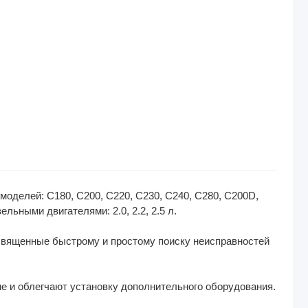
делей: C180, C200, C220, C230, C240, C280, C200D,
ельными двигателями: 2.0, 2.2, 2.5 л.
священные быстрому и простому поиску неисправностей
е и облегчают установку дополнительного оборудования.