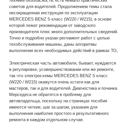
техники безопасности, есть немало практических
советов для водителей. Продолжением темы стала
несокращенная инструкция по эксплуатации
MERCEDES BENZ S класс (W220 / W215), в основе
которой лежат рекомендации от заводского
производителя плюс много дополнительных сведений.
Точно и подробно указан регламент работ с целью
техобслуживания машины, даны алгоритмы
выполнения всех необходимых действий в рамках ТО,
Электрическая часть автомобиля, бывает, нуждается
в регулировке, усовершенствовании или же ремонте,
так что электросхемы MERCEDES BENZ S класс
(W220 / W215) окажутся очень кстати как для
мастеров, так и для водителей. Диагностика и починка
Мерседеса не обратятся в проблему для
автовладельца, поскольку на страницах пособия
имеются четкие, шаг за шагом, указания для
выполнения наиболее простого и результативного
ремонта в каждом отдельном случае.