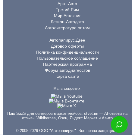
Арго-Авто
Третий Рим
Мир Автокниг
Легион-Автодата
Автолитература оптом
Автопапирус.Дзен
Договор оферты
Политика конфиденциальности
Пользовательское соглашение
Партнёрская программа
Форум автодиагностов
Карта сайта
Мы в соцсетях:
Наш SaaS для селлеров маркетплейсов:
otvet.im
— AI-ответы на
отзывы Wildberries, Озон, Яндекс Маркет и Авито
© 2008-2026 ООО "Автопапирус". Все права защищены.