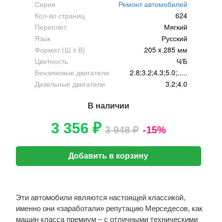
Серия
Ремонт автомобилей
Кол-во страниц
624
Переплет
Мягкий
Язык
Русский
Формат (Ш x В)
205 x 285 мм
Цветность
Ч/Б
Бензиновые двигатели
2.8;3.2;4.3;5.0;.....
Дизельные двигатели
3.2;4.0
В наличии
3 356 ₽
3 948 ₽
-15%
Добавить в корзину
Эти автомобили являются настоящей классикой,
именно они «заработали» репутацию Мерседесов, как
машин класса премиум – с отличными техническими