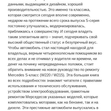
данными, выдающимся дизайном, хорошей
производительностью. Это именно та классика,
которая смотрится сегодня вполне современно,
недаром на протяжении всего срока выпуска S-серия
постоянно улучшалась, модернизировалась,
приближаясь к совершенству. И сегодня владеть
таким элегантным авто – значит, подчеркивать свой
высокий общественный статус и безупречный вкус.
Чтобы автомобиль стал настоящей находкой для
владельца, верным четырехколесным помощником во
всех делах и не отнимал у водителя ни времени, ни
денег на починку непредвиденных поломок, стоит
обратить внимание на новое руководство по ремонту
Mercedes S-класс (W220 / W215). Эта большая книга
во всех подробностях знакомит читателя с правилами
использования и технического обслуживания,
устройством электрооборудования, грамотным
ремонтом Мерседесов указанных моделей, которые
комплектовались моторами, как на бензине, так и на
дизеле. Эти престижные автомобили выпускались в