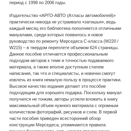
период с 1998 по 2006 годы.
Издательство «АРГО-АВТО (Атласы автомобилей)»
практически никогда не устраивало «затишья», ведь
каждый месяц его библиотека пополняется отличными
мануалами, среди которых появилось и новое
руководство по ремонту Мерседеса С-класса (W220 /
W215) – в твердом переплете объемом 624 страницы.
Данное пособие отличается профессиональным
подходом авторов к теме и точностью подаваемого
материала, а также вполне доступным стилем
написания, так что и специалисты, и новички смогут
извлечь из книги немалую пользу в процессе практики.
Высокое качество издания делают это пособие
подходящим для хорошего подарка. Поскольку мануал
получился не тонким, авторы успели вложить в книгу
максимальный объем нужного материала с огромным
количеством фотографий, рисунков и схем. В первой
части пособия приведен всесторонний обзор
конструкции Мерседеса, упоминаются правила