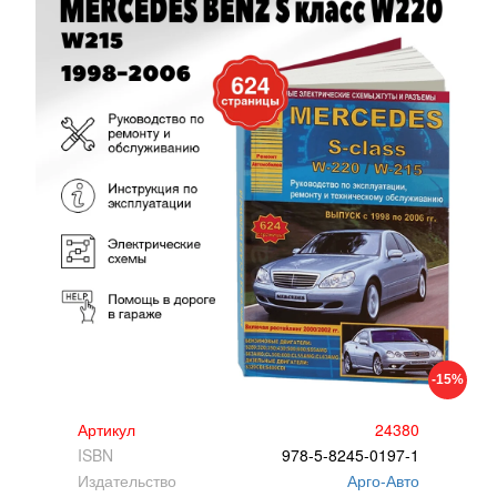
-15%
Артикул
24380
ISBN
978-5-8245-0197-1
Издательство
Арго-Авто