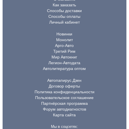
Как заказать
Способы доставки
Способы оплаты
Личный кабинет
Новинки
Монолит
Арго-Авто
Третий Рим
Мир Автокниг
Легион-Автодата
Автолитература оптом
Автопапирус.Дзен
Договор оферты
Политика конфиденциальности
Пользовательское соглашение
Партнёрская программа
Форум автодиагностов
Карта сайта
Мы в соцсетях: