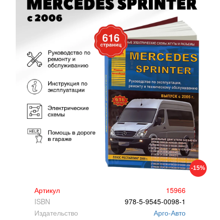
-15%
Артикул
15966
ISBN
978-5-9545-0098-1
Издательство
Арго-Авто