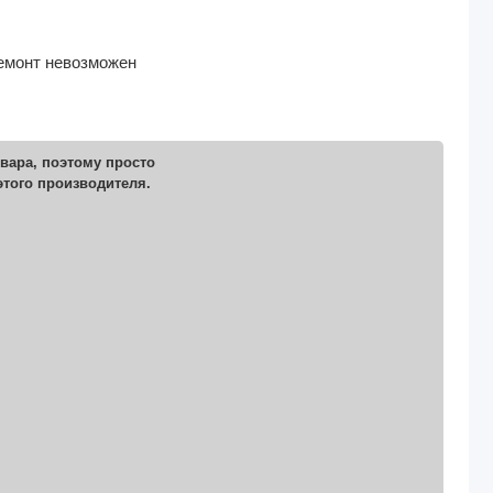
ремонт невозможен
вара, поэтому просто
этого производителя.