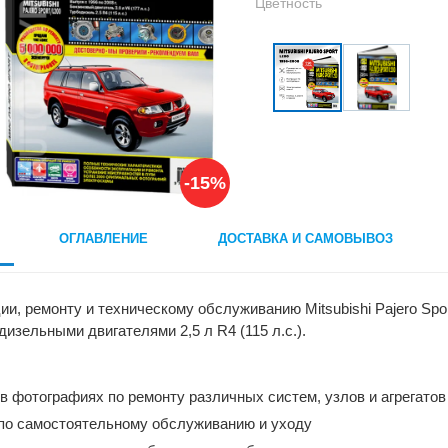
Цветность
-15%
ОГЛАВЛЕНИЕ
ДОСТАВКА И САМОВЫВОЗ
и, ремонту и техническому обслуживанию Mitsubishi Pajero Spor
е дизельными двигателями 2,5 л R4 (115 л.с.).
в фотографиях по ремонту различных систем, узлов и агрегато
по самостоятельному обслуживанию и уходу