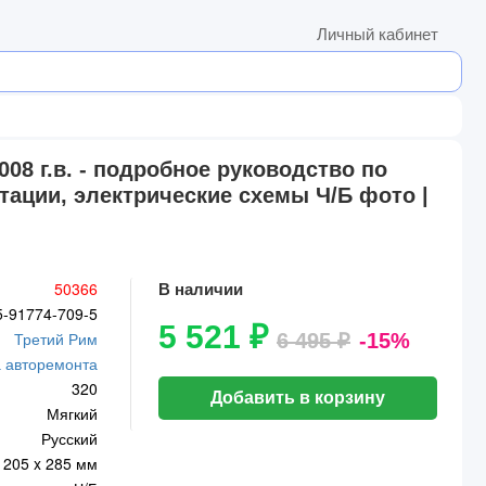
Личный кабинет
008 г.в. - подробное руководство по
тации, электрические схемы Ч/Б фото |
50366
В наличии
5-91774-709-5
5 521 ₽
Третий Рим
6 495 ₽
-15%
 авторемонта
320
Добавить в корзину
Мягкий
Русский
205 x 285 мм