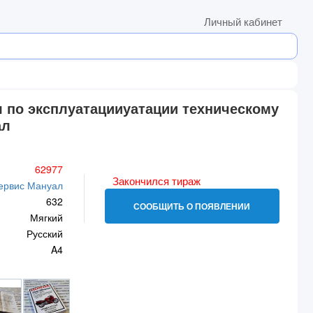
Личный кабинет
я по эксплуатацииуатации техническому
ал
62977
Закончился тираж
ервис Мануал
632
СООБЩИТЬ О ПОЯВЛЕНИИ
Мягкий
Русский
A4