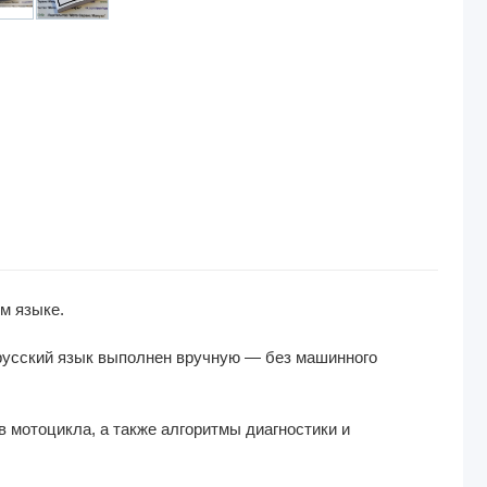
м языке.
 русский язык выполнен вручную — без машинного
в мотоцикла, а также алгоритмы диагностики и