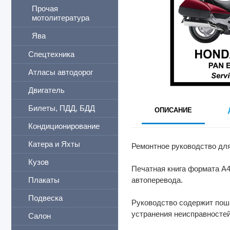
Прочая
мотолитература
Ява
Спецтехника
Атласы автодорог
Двигатель
Билеты, ПДД, БДД
ОПИСАНИЕ
Кондиционирование
Катера и Яхты
Ремонтное руководство дл
Кузов
Печатная книга формата А4
Плакаты
автоперевода.
Подвеска
Руководство содержит поша
устранения неисправностей
Салон