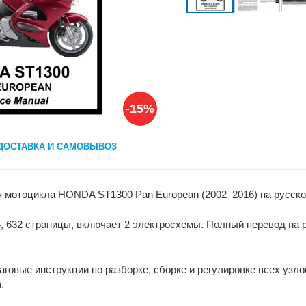
-15%
ДОСТАВКА И САМОВЫВОЗ
я мотоцикла HONDA ST1300 Pan European (2002–2016) на русско
, 632 страницы, включает 2 электросхемы. Полный перевод на
говые инструкции по разборке, сборке и регулировке всех узло
.