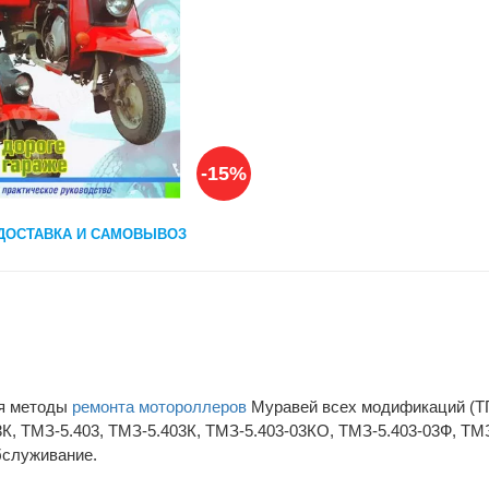
-15%
ДОСТАВКА И САМОВЫВОЗ
ся методы
ремонта мотороллеров
Муравей всех модификаций (ТГ-
3К, ТМЗ-5.403, ТМЗ-5.403К, ТМЗ-5.403-03КО, ТМЗ-5.403-03Ф, ТМЗ
бслуживание.