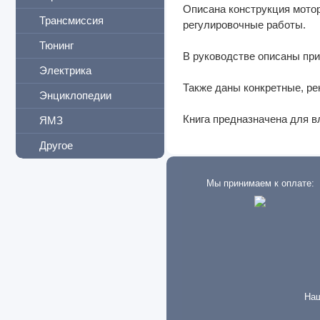
Описана конструкция мото
Трансмиссия
регулировочные работы.
Тюнинг
В руководстве описаны пр
Электрика
Также даны конкретные, ре
Энциклопедии
Книга предназначена для 
ЯМЗ
Другое
Мы принимаем к оплате:
Наш