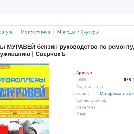
ратура
Мототехника
Мопеды и Скутеры
ы МУРАВЕЙ бензин руководство по ремонту,
луживанию | СверчокЪ
Артикул
ISBN
978-
Издательство
Серия
Моторемонт в до
Кол-во страниц
Переплет
Язык