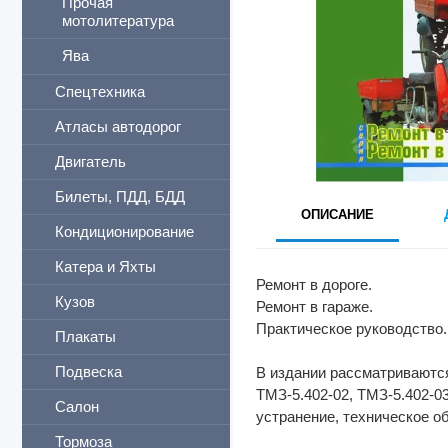
Прочая
мотолитература
Ява
Спецтехника
Атласы автодорог
Двигатель
Билеты, ПДД, БДД
ОПИСАНИЕ
Кондиционирование
Катера и Яхты
Ремонт в дороге.
Кузов
Ремонт в гараже.
Практическое руководство.
Плакаты
Подвеска
В издании рассматривают
ТМЗ-5.402-02, ТМЗ-5.402-0
Салон
ycтранениe, техническое о
Тормоза