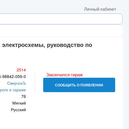
Личный кабинет
 электросхемы, руководство по
2514
Закончился тираж
5-98842-059-0
СверчокЪ
СООБЩИТЬ О ПОЯВЛЕНИИ
роге и гараже
76
Мягкий
Русский