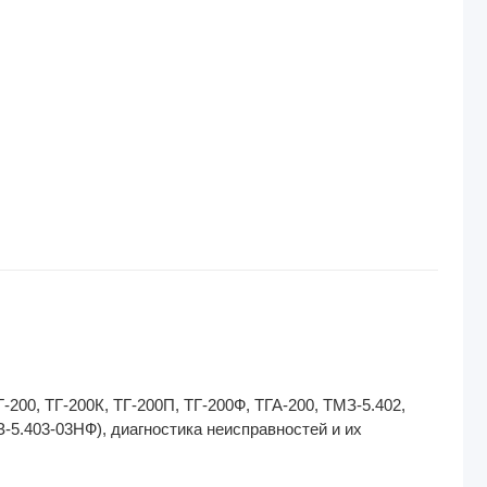
200, ТГ-200К, ТГ-200П, ТГ-200Ф, ТГА-200, ТМЗ-5.402,
-5.403-03НФ), диагностика неисправностей и их