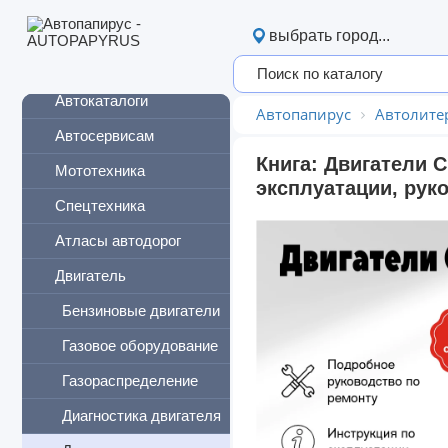
УАЗ
выбрать город...
Урал
Автокаталоги
Автопапирус
Автолите
Автосервисам
Книга: Двигатели 
Мототехника
эксплуатации, рук
Спецтехника
Атласы автодорог
Двигатель
Бензиновые двигатели
Газовое оборудование
Газораспределение
Диагностика двигателя