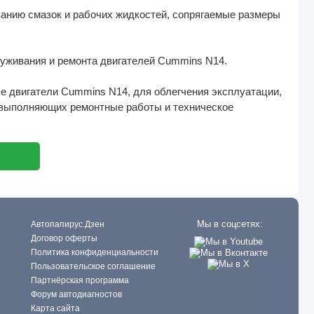
анию смазок и рабочих жидкостей, сопрягаемые размеры
служивания и ремонта двигателей Cummins N14.
е двигатели Cummins N14, для облегчения эксплуатации,
 выполняющих ремонтные работы и техническое
Мы в соцсетях:
Автопапирус.Дзен
Договор оферты
Политика конфиденциальности
Пользовательское соглашение
Партнёрская программа
Форум автодиагностов
Карта сайта