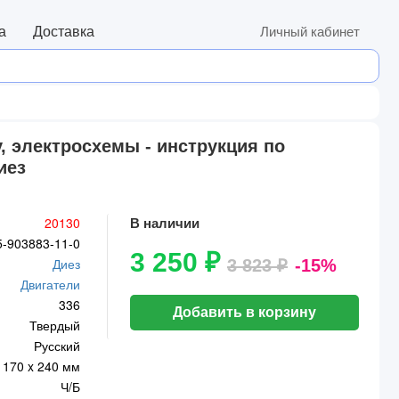
а
Доставка
Личный кабинет
, электросхемы - инструкция по
иез
20130
В наличии
5-903883-11-0
3 250 ₽
Диез
3 823 ₽
-15%
Двигатели
336
Добавить в корзину
Твердый
Русский
170 x 240 мм
Ч/Б