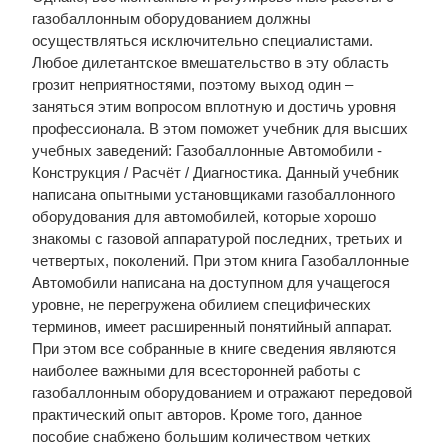
газобаллонным оборудованием должны
осуществляться исключительно специалистами.
Любое дилетантское вмешательство в эту область
грозит неприятностями, поэтому выход один –
заняться этим вопросом вплотную и достичь уровня
профессионала. В этом поможет учебник для высших
учебных заведений: Газобаллонные Автомобили -
Конструкция / Расчёт / Диагностика. Данный учебник
написана опытными установщиками газобаллонного
оборудования для автомобилей, которые хорошо
знакомы с газовой аппаратурой последних, третьих и
четвертых, поколений. При этом книга Газобаллонные
Автомобили написана на доступном для учащегося
уровне, не перегружена обилием специфических
терминов, имеет расширенный понятийный аппарат.
При этом все собранные в книге сведения являются
наиболее важными для всесторонней работы с
газобаллонным оборудованием и отражают передовой
практический опыт авторов. Кроме того, данное
пособие снабжено большим количеством четких