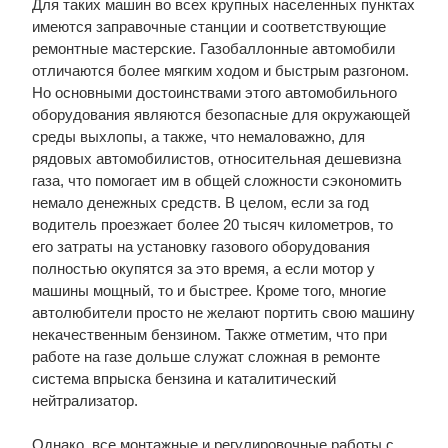
Для таких машин во всех крупных населенных пунктах
имеются заправочные станции и соответствующие
ремонтные мастерские. Газобаллонные автомобили
отличаются более мягким ходом и быстрым разгоном.
Но основными достоинствами этого автомобильного
оборудования являются безопасные для окружающей
среды выхлопы, а также, что немаловажно, для
рядовых автомобилистов, относительная дешевизна
газа, что помогает им в общей сложности сэкономить
немало денежных средств. В целом, если за год
водитель проезжает более 20 тысяч километров, то
его затраты на установку газового оборудования
полностью окупятся за это время, а если мотор у
машины мощный, то и быстрее. Кроме того, многие
автолюбители просто не желают портить свою машину
некачественным бензином. Также отметим, что при
работе на газе дольше служат сложная в ремонте
система впрыска бензина и каталитический
нейтрализатор.
Однако, все монтажные и регулировочные работы с