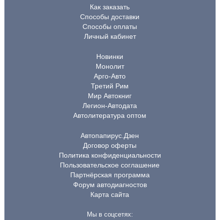
Как заказать
Способы доставки
Способы оплаты
Личный кабинет
Новинки
Монолит
Арго-Авто
Третий Рим
Мир Автокниг
Легион-Автодата
Автолитература оптом
Автопапирус.Дзен
Договор оферты
Политика конфиденциальности
Пользовательское соглашение
Партнёрская программа
Форум автодиагностов
Карта сайта
Мы в соцсетях: