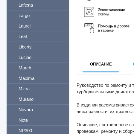
Lafesta
Largo
Laurel
Leaf
Liberty
Lucino
ОПИСАНИЕ
March
Maxima
Руководство по ремонту и 
Micra
турбодизельными двигателя
Murano
В издании рассматривается
Navara
неисправности, их диагност
Note
Описание, составленное в 
NP300
проверкам, ремонту и сбор