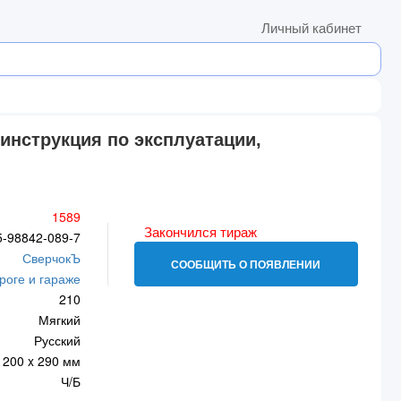
Личный кабинет
 инструкция по эксплуатации,
1589
Закончился тираж
5-98842-089-7
СверчокЪ
СООБЩИТЬ О ПОЯВЛЕНИИ
роге и гараже
210
Мягкий
Русский
200 x 290 мм
Ч/Б