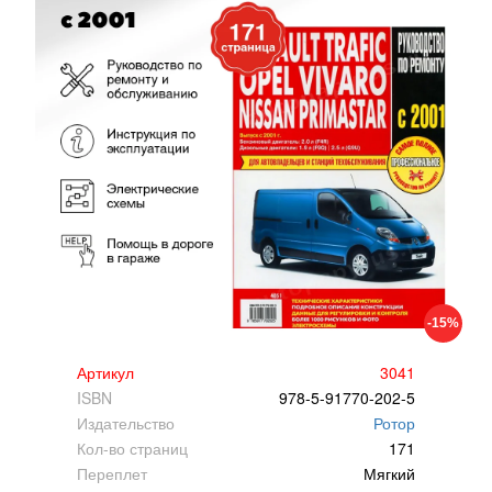
-15%
Артикул
3041
ISBN
978-5-91770-202-5
Издательство
Ротор
Кол-во страниц
171
Переплет
Мягкий