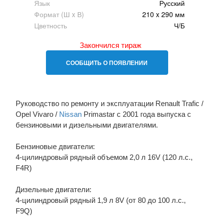
Язык
Русский
Формат (Ш x В)
210 x 290 мм
Цветность
Ч/Б
Закончился тираж
СООБЩИТЬ О ПОЯВЛЕНИИ
Руководство по ремонту и эксплуатации Renault Trafic /
Opel Vivaro /
Nissan
Primastar с 2001 года выпуска с
бензиновыми и дизельными двигателями.
Бензиновые двигатели:
4-цилиндровый рядный объемом 2,0 л 16V (120 л.с.,
F4R)
Дизельные двигатели:
4-цилиндровый рядный 1,9 л 8V (от 80 до 100 л.с.,
F9Q)