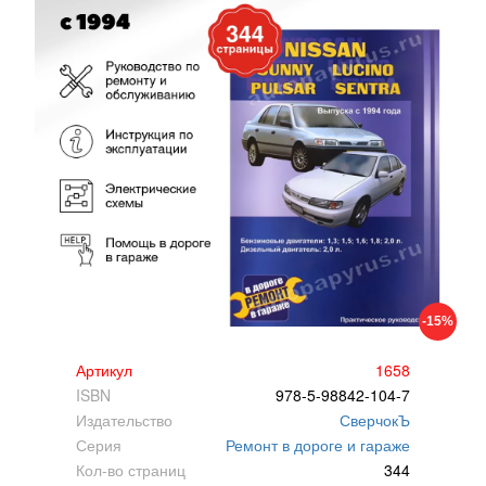
-15%
Артикул
1658
ISBN
978-5-98842-104-7
Издательство
СверчокЪ
Серия
Ремонт в дороге и гараже
Кол-во страниц
344