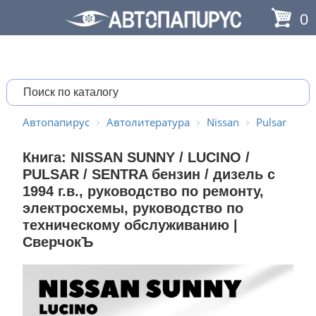
0
Автопапирус
Автолитература
Nissan
Pulsar
Книга: NISSAN SUNNY / LUCINO /
PULSAR / SENTRA бензин / дизель с
1994 г.в., руководство по ремонту,
электросхемы, руководство по
техническому обслуживанию |
СверчокЪ