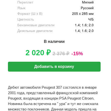
Переплет
Мягкий
Язык
Русский
Формат (Ш x В)
205 x 285 мм
Цветность
Ч/Б
Бензиновые двигатели
1.4; 1.6; 2.0
Дизельные двигатели
1.4; 1.6; 2.0
В наличии
2 020 ₽
2 376 ₽
-15%
Добавить в корзину
Дебют автомобиля Peugeot 307 состоялся в январе
2001 года, представленный французской компанией
Peugeot, входящая в концерн PSA Peugeot Citroen.
Новинка была встречена на " ура" и тут же снискала
множество поклонников. Данная модель пришла на