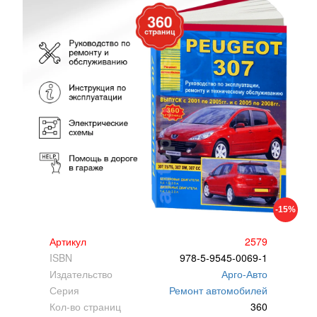
-15%
Артикул
2579
ISBN
978-5-9545-0069-1
Издательство
Арго-Авто
Серия
Ремонт автомобилей
Кол-во страниц
360