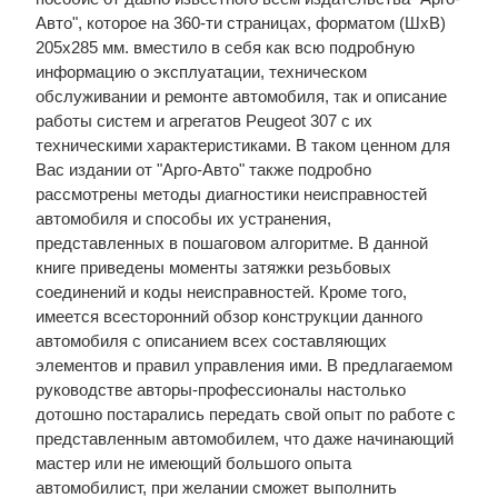
Авто", которое на 360-ти страницах, форматом (ШхВ)
205х285 мм. вместило в себя как всю подробную
информацию о эксплуатации, техническом
обслуживании и ремонте автомобиля, так и описание
работы систем и агрегатов Peugeot 307 с их
техническими характеристиками. В таком ценном для
Вас издании от "Арго-Авто" также подробно
рассмотрены методы диагностики неисправностей
автомобиля и способы их устранения,
представленных в пошаговом алгоритме. В данной
книге приведены моменты затяжки резьбовых
соединений и коды неисправностей. Кроме того,
имеется всесторонний обзор конструкции данного
автомобиля с описанием всех составляющих
элементов и правил управления ими. В предлагаемом
руководстве авторы-профессионалы настолько
дотошно постарались передать свой опыт по работе с
представленным автомобилем, что даже начинающий
мастер или не имеющий большого опыта
автомобилист, при желании сможет выполнить