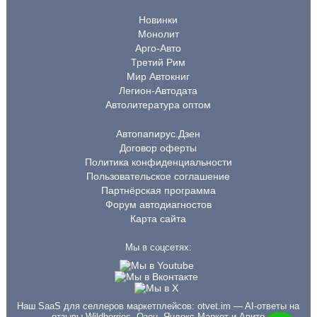
Новинки
Монолит
Арго-Авто
Третий Рим
Мир Автокниг
Легион-Автодата
Автолитература оптом
Автопапирус.Дзен
Договор оферты
Политика конфиденциальности
Пользовательское соглашение
Партнёрская программа
Форум автодиагностов
Карта сайта
Мы в соцсетях:
Наш SaaS для селлеров маркетплейсов:
otvet.im
— AI-ответы на
отзывы Wildberries, Озон, Яндекс Маркет и Авито