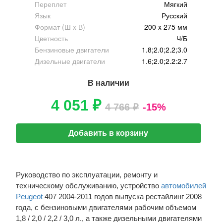
Переплет
Мягкий
Язык
Русский
Формат (Ш x В)
200 x 275 мм
Цветность
Ч/Б
Бензиновые двигатели
1.8;2.0;2.2;3.0
Дизельные двигатели
1.6;2.0;2.2:2.7
В наличии
4 051 ₽
4 766 ₽
-15%
Добавить в корзину
Руководство по эксплуатации, ремонту и
техническому обслуживанию, устройство
автомобилей
Peugeot
407 2004-2011 годов выпуска рестайлинг 2008
года, с бензиновыми двигателями рабочим объемом
1,8 / 2,0 / 2,2 / 3,0 л., а также дизельными двигателями