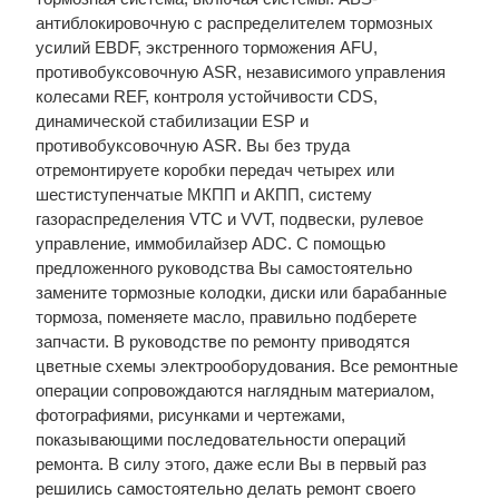
антиблокировочную с распределителем тормозных
усилий EBDF, экстренного торможения AFU,
противобуксовочную ASR, независимого управления
колесами REF, контроля устойчивости CDS,
динамической стабилизации ESP и
противобуксовочную ASR. Вы без труда
отремонтируете коробки передач четырех или
шестиступенчатые МКПП и АКПП, систему
газораспределения VTC и VVT, подвески, рулевое
управление, иммобилайзер ADC. С помощью
предложенного руководства Вы самостоятельно
замените тормозные колодки, диски или барабанные
тормоза, поменяете масло, правильно подберете
запчасти. В руководстве по ремонту приводятся
цветные схемы электрооборудования. Все ремонтные
операции сопровождаются наглядным материалом,
фотографиями, рисунками и чертежами,
показывающими последовательности операций
ремонта. В силу этого, даже если Вы в первый раз
решились самостоятельно делать ремонт своего