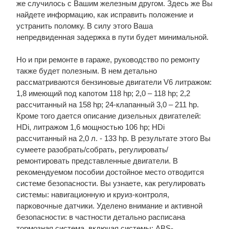
же случилось с Вашим железным другом. Здесь же Вы
найдете информацию, как исправить положение и
устранить поломку. В силу этого Ваша
непредвиденная задержка в пути будет минимальной.
Но и при ремонте в гараже, руководство по ремонту
также будет полезным. В нем детально
рассматриваются бензиновые двигатели V6 литражом:
1,8 имеющий под капотом 118 hp; 2,0 – 118 hp; 2,2
рассчитанный на 158 hp; 24-клапанный 3,0 – 211 hp.
Кроме того дается описание дизельных двигателей:
HDi, литражом 1,6 мощностью 106 hp; HDi
рассчитанный на 2,0 л. - 133 hp. В результате этого Вы
сумеете разобрать/собрать, регулировать/
ремонтировать представленные двигатели. В
рекомендуемом пособии достойное место отводится
системе безопасности. Вы узнаете, как регулировать
системы: навигационную и круиз-контроля,
парковочные датчики. Уделено внимание и активной
безопасности: в частности детально расписана
тормозная система, включая системы: ABS-