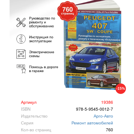
-15%
Артикул
19386
ISBN
978-5-9545-0012-7
Издательство
Арго-Авто
Серия
Ремонт автомобилей
Кол-во страниц
760