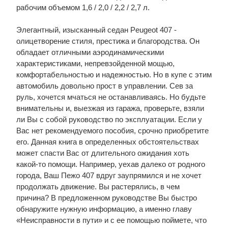
рабочим объемом 1,6 / 2,0 / 2,2 / 2,7 л.
Элегантный, изысканный седан Peugeot 407 -
олицетворение стиля, престижа и благородства. Он
обладает отличными аэродинамическими
характеристиками, непревзойденной мощью,
комфортабельностью и надежностью. Но в купе с этим
автомобиль довольно прост в управлении. Сев за
руль, хочется мчаться не останавливаясь. Но будьте
внимательны и, выезжая из гаража, проверьте, взяли
ли Вы с собой руководство по эксплуатации. Если у
Вас нет рекомендуемого пособия, срочно приобретите
его. Данная книга в определенных обстоятельствах
может спасти Вас от длительного ожидания хоть
какой-то помощи. Например, уехав далеко от родного
города, Ваш Пежо 407 вдруг заупрямился и не хочет
продолжать движение. Вы растерялись, в чем
причина? В предложенном руководстве Вы быстро
обнаружите нужную информацию, а именно главу
«Неисправности в пути» и с ее помощью поймете, что