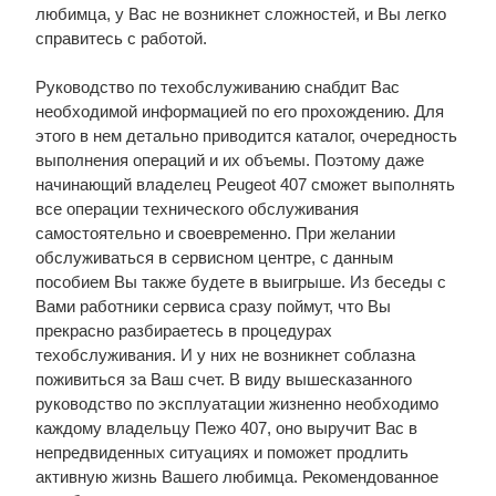
любимца, у Вас не возникнет сложностей, и Вы легко
справитесь с работой.
Руководство по техобслуживанию снабдит Вас
необходимой информацией по его прохождению. Для
этого в нем детально приводится каталог, очередность
выполнения операций и их объемы. Поэтому даже
начинающий владелец Peugeot 407 сможет выполнять
все операции технического обслуживания
самостоятельно и своевременно. При желании
обслуживаться в сервисном центре, с данным
пособием Вы также будете в выигрыше. Из беседы с
Вами работники сервиса сразу поймут, что Вы
прекрасно разбираетесь в процедурах
техобслуживания. И у них не возникнет соблазна
поживиться за Ваш счет. В виду вышесказанного
руководство по эксплуатации жизненно необходимо
каждому владельцу Пежо 407, оно выручит Вас в
непредвиденных ситуациях и поможет продлить
активную жизнь Вашего любимца. Рекомендованное