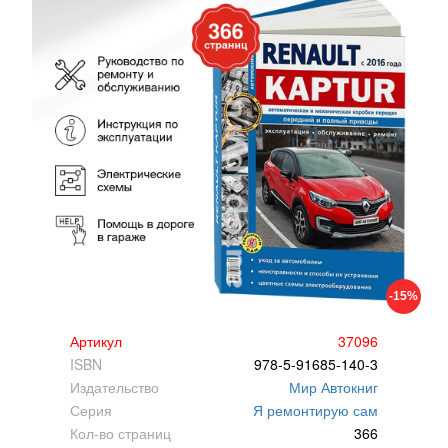
-15%
Артикул
37096
ISBN
978-5-91685-140-3
Издательство
Мир Автокниг
Серия
Я ремонтирую сам
Кол-во страниц
366