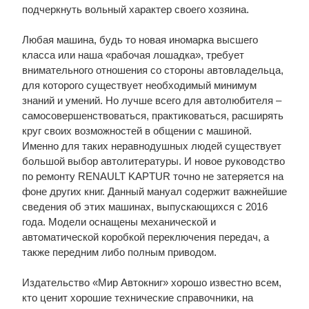
подчеркнуть вольный характер своего хозяина.
Любая машина, будь то новая иномарка высшего
класса или наша «рабочая лошадка», требует
внимательного отношения со стороны автовладельца,
для которого существует необходимый минимум
знаний и умений. Но лучше всего для автолюбителя –
самосовершенствоваться, практиковаться, расширять
круг своих возможностей в общении с машиной.
Именно для таких неравнодушных людей существует
большой выбор автолитературы. И новое руководство
по ремонту RENAULT KAPTUR точно не затеряется на
фоне других книг. Данный мануал содержит важнейшие
сведения об этих машинах, выпускающихся с 2016
года. Модели оснащены механической и
автоматической коробкой переключения передач, а
также передним либо полным приводом.
Издательство «Мир Автокниг» хорошо известно всем,
кто ценит хорошие технические справочники, на