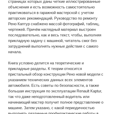
страницах которых даны четкие иллюстрированные
объяснения и есть возможность самостоятельно
практиковаться в гаражной мастерской с учетом
авторских рекомендаций. Руководство по ремонту
Рено Каптур снабжено массой фотографий, таблиц,
чертежей. Причём наглядный материал выстроен
последовательно, как и весь текст, чтобы, выполняя
прикладную задачу с машиной, читатель смог без
затруднений выполнять нужные действия с самого
начала.
Книга условно делится на теоретические и
прикладные разделы. К теории относится
пристальный обзор конструкции Рено новой модели с
указанием технических данных всех элементов
автомобиля. Есть советы по безопасности, а также
большая инструкция по эксплуатации Renault Kaptur,
так что даже неподготовленный водитель или
начинающий мастер получит полное представление о
машине. Затем указано, с какой периодичностью
выполнять различные профилактические работы в