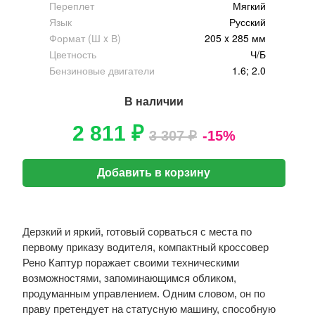
Переплет
Мягкий
Язык
Русский
Формат (Ш x В)
205 x 285 мм
Цветность
Ч/Б
Бензиновые двигатели
1.6; 2.0
В наличии
2 811 ₽
3 307 ₽
-15%
Добавить в корзину
Дерзкий и яркий, готовый сорваться с места по
первому приказу водителя, компактный кроссовер
Рено Каптур поражает своими техническими
возможностями, запоминающимся обликом,
продуманным управлением. Одним словом, он по
праву претендует на статусную машину, способную