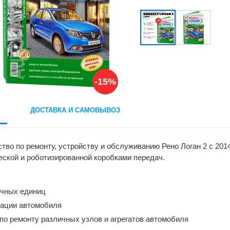
-15%
ДОСТАВКА И САМОВЫВОЗ
ство по ремонту, устройству и обслуживанию Рено Логан 2 с 20
еской и роботизированной коробками передач.
очных единиц
тации автомобиля
по ремонту различных узлов и агрегатов автомобиля