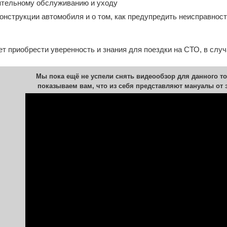
ятельному обслуживанию и уходу
нструкции автомобиля и о том, как предупредить неисправнос
т приобрести уверенность и знания для поездки на СТО, в слу
Мы пока ещё не успели снять видеообзор для данного то
показываем вам, что из себя представляют мануалы от 