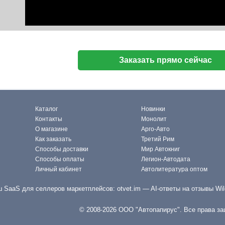
Заказать прямо сейчас
Каталог
Новинки
Контакты
Монолит
О магазине
Арго-Авто
Как заказать
Третий Рим
Способы доставки
Мир Автокниг
Способы оплаты
Легион-Автодата
Личный кабинет
Автолитература оптом
 SaaS для селлеров маркетплейсов:
otvet.im
— AI-ответы на отзывы Wil
© 2008-2026 ООО "Автопапирус". Все права з