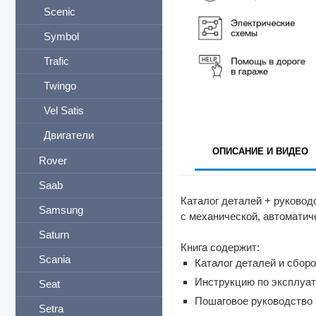
Scenic
Symbol
Trafic
Twingo
Vel Satis
Двигатели
ОПИСАНИЕ И ВИДЕО
Rover
Saab
Каталог деталей + руковод
Samsung
с механической, автоматич
Saturn
Книга содержит:
Scania
Каталог деталей и сбор
Инструкцию по эксплуа
Seat
Пошаговое руководство 
Setra