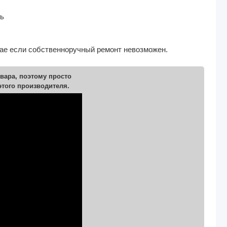
ть
чае если собственноручный ремонт невозможен.
вара, поэтому просто
этого производителя.