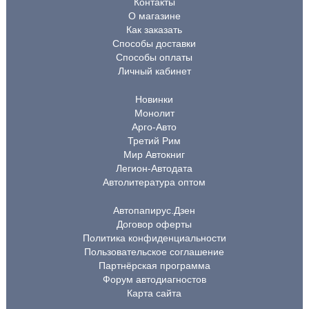
Контакты
О магазине
Как заказать
Способы доставки
Способы оплаты
Личный кабинет
Новинки
Монолит
Арго-Авто
Третий Рим
Мир Автокниг
Легион-Автодата
Автолитература оптом
Автопапирус.Дзен
Договор оферты
Политика конфиденциальности
Пользовательское соглашение
Партнёрская программа
Форум автодиагностов
Карта сайта