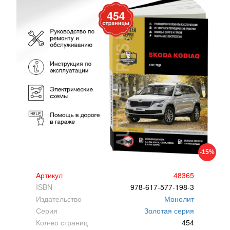
-15%
Артикул
48365
ISBN
978-617-577-198-3
Издательство
Монолит
Серия
Золотая серия
Кол-во страниц
454