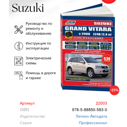
-15%
Артикул
22003
ISBN
978-5-88850-583-0
Издательство
Легион-Aвтодата
Серия
Профессионал