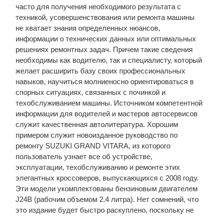
часто для получения необходимого результата с
техникой, усовершенствования или ремонта машины
не хватает знания определенных нюансов,
информации о технических данных или оптимальных
решениях ремонтных задач. Причем такие сведения
необходимы как водителю, так и специалисту, который
желает расширить базу своих профессиональных
навыков, научиться молниеносно ориентироваться в
спорных ситуациях, связанных с починкой и
техобслуживанием машины. Источником компетентной
информации для водителей и мастеров автосервисов
служит качественная автолитература. Хорошим
примером служит новоизданное руководство по
ремонту SUZUKI GRAND VITARA, из которого
пользователь узнает все об устройстве,
эксплуатации, техобслуживанию и ремонте этих
элегантных кроссоверов, выпускающихся с 2008 году.
Эти модели укомплектованы бензиновым двигателем
J24B (рабочим объемом 2.4 литра). Нет сомнений, что
это издание будет быстро раскуплено, поскольку не