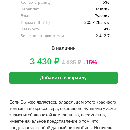
Кол-во страниц
536
Переплет
Мягкий
Язык
Русский
Формат (Ш x В)
205 x 285 мм
Цветность
Ч/Б
Бензиновые двигатели
2.4; 2.7
В наличии
3 430 ₽
4 035 ₽
-15%
Добавить в корзину
Если Вы уже являетесь владельцем этого красивого
компактного кроссовера, созданного лучшими умами
знаменитой японской компании, то, несомненно,
имеете начальное представление о том, что
представляет собой данный автомобиль. Но очень