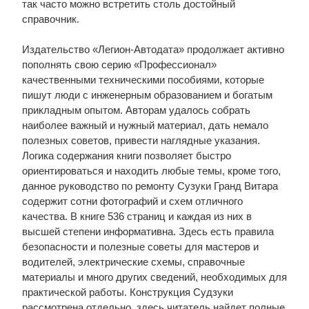
так часто можно встретить столь достойный
справочник.
Издательство «Легион-Автодата» продолжает активно
пополнять свою серию «Профессионал»
качественными техническими пособиями, которые
пишут люди с инженерным образованием и богатым
прикладным опытом. Авторам удалось собрать
наиболее важный и нужный материал, дать немало
полезных советов, привести наглядные указания.
Логика содержания книги позволяет быстро
ориентироваться и находить любые темы, кроме того,
данное руководство по ремонту Сузуки Гранд Витара
содержит сотни фотографий и схем отличного
качества. В книге 536 страниц и каждая из них в
высшей степени информативна. Здесь есть правила
безопасности и полезные советы для мастеров и
водителей, электрические схемы, справочные
материалы и много других сведений, необходимых для
практической работы. Конструкция Судзуки
рассмотрена отдельно, здесь читатель найдет полные