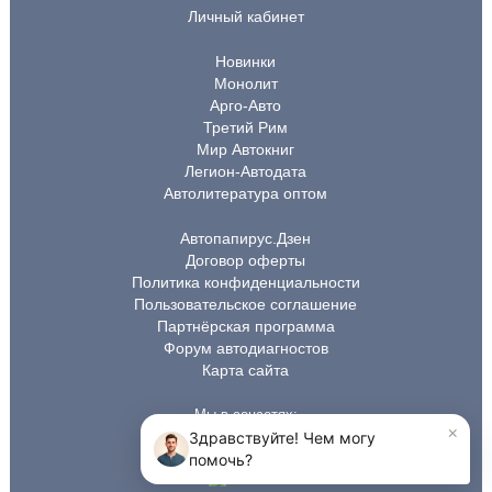
Личный кабинет
Новинки
Монолит
Арго-Авто
Третий Рим
Мир Автокниг
Легион-Автодата
Автолитература оптом
Автопапирус.Дзен
Договор оферты
Политика конфиденциальности
Пользовательское соглашение
Партнёрская программа
Форум автодиагностов
Карта сайта
Мы в соцсетях: