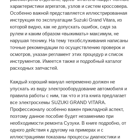
характеристики агрегатов, узлов и систем кроссовера.
Особенно важной представляется иллюстрированная
инструкция по эксплуатации Suzuki Grand Vitara, из
которой видно, как не допускать ошибок, сидя за
рулем и каким образом «выжимать» максимум, не
нарушая технику. На тему техобслуживания написаны
точные рекомендации по осуществлению проверок и
осмотров, указан регламент этих процедур и список
инструментов. Имеется также и подробный каталог
расходных запчастей.
Каждый хороший мануал непременно должен не
упускать из виду электрооборудование автомобиля и
правила работы с ним, так что и эта книга предлагает
все электросхемы SUZUKI GRAND VITARA.
Профессионалу особенно важен прикладной аспект,
поэтому данное пособие будет незаменимо при
необходимости ремонта Сузуки. В книге подробно, от
одного действия к другому на примерах и с
иллюстрациями показаны процессы диагностики и