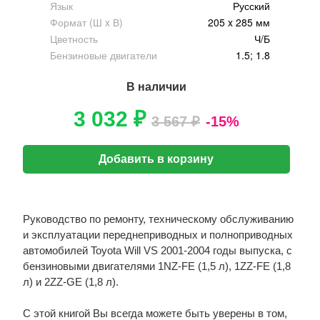
Язык
Русский
Формат (Ш x В)
205 x 285 мм
Цветность
Ч/Б
Бензиновые двигатели
1.5; 1.8
В наличии
3 032 ₽
3 567 ₽
-15%
Добавить в корзину
Руководство по ремонту, техническому обслуживанию
и эксплуатации переднеприводных и полноприводных
автомобилей Toyota Will VS 2001-2004 годы выпуска, с
бензиновыми двигателями 1NZ-FE (1,5 л), 1ZZ-FE (1,8
л) и 2ZZ-GE (1,8 л).
С этой книгой Вы всегда можете быть уверены в том,