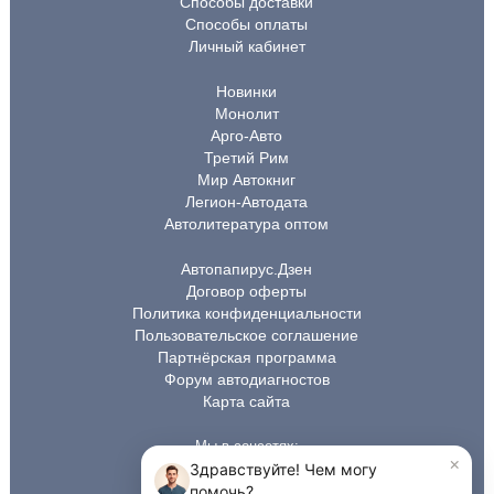
Способы доставки
Способы оплаты
Личный кабинет
Новинки
Монолит
Арго-Авто
Третий Рим
Мир Автокниг
Легион-Автодата
Автолитература оптом
Автопапирус.Дзен
Договор оферты
Политика конфиденциальности
Пользовательское соглашение
Партнёрская программа
Форум автодиагностов
Карта сайта
Мы в соцсетях: