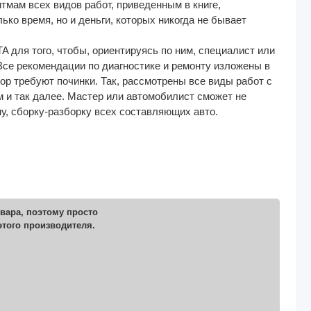
итмам всех видов работ, приведенным в книге,
ко время, но и деньги, которых никогда не бывает
для того, чтобы, ориентируясь по ним, специалист или
Все рекомендации по диагностике и ремонту изложены в
ибор требуют починки. Так, рассмотрены все виды работ с
м и так далее. Мастер или автомобилист сможет не
ну, сборку-разборку всех составляющих авто.
вара, поэтому просто
этого производителя.