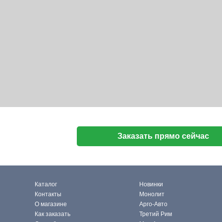
Заказать прямо сейчас
Каталог
Новинки
Контакты
Монолит
О магазине
Арго-Авто
Как заказать
Третий Рим