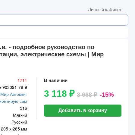
Личный кабинет
.в. - подробное руководство по
тации, электрические схемы | Мир
1711
В наличии
5-903091-79-9
3 118 ₽
Мир Автокниг
3 668 ₽
-15%
монтирую сам
516
Добавить в корзину
Мягкий
Русский
205 x 285 мм