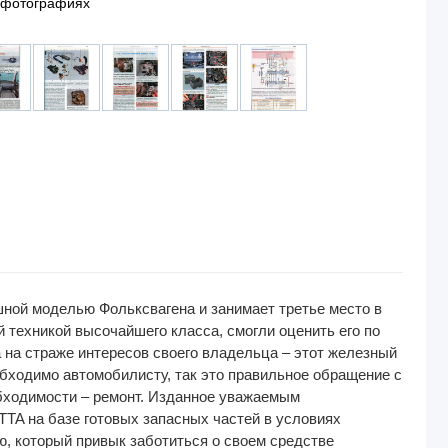
 фотографиях
шной моделью Фольксвагена и занимает третье место в
техникой высочайшего класса, смогли оценить его по
 на страже интересов своего владельца – этот железный
обходимо автомобилисту, так это правильное обращение с
обходимости – ремонт. Изданное уважаемым
TA на базе готовых запасных частей в условиях
ю, который привык заботиться о своем средстве