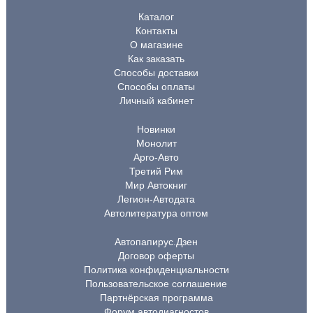
Каталог
Контакты
О магазине
Как заказать
Способы доставки
Способы оплаты
Личный кабинет
Новинки
Монолит
Арго-Авто
Третий Рим
Мир Автокниг
Легион-Автодата
Автолитература оптом
Автопапирус.Дзен
Договор оферты
Политика конфиденциальности
Пользовательское соглашение
Партнёрская программа
Форум автодиагностов