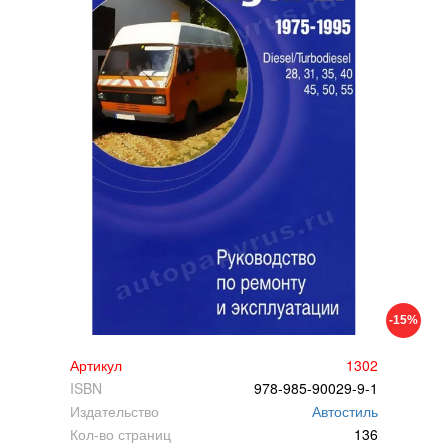
-15%
Артикул
1302
ISBN
978-985-90029-9-1
Издательство
Автостиль
Кол-во страниц
136