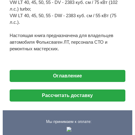
VW LT 40, 45, 50, 55 - DV - 2383 куб. см / 75 кВт (102
л.с.) turbo;
VW LT 40, 45, 50, 55 - DW - 2383 куб. см / 55 кВт (75
л.с.).
Настоящая книга предназначена для владельцев
автомобиля Фольксваген ЛТ, персонала СТО и
ремонтных мастерских.
Оглавление
Рассчитать доставку
Мы принимаем к оплате: