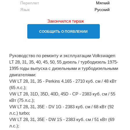
Переплет
Мягкий
Язык
Русский
Закончился тираж
СООБЩИТЬ О ПОЯВЛЕНИИ
Руководство по ремонту и эксплуатации Volkswagen
LT 28, 31, 35, 40, 45, 50, 55 дизель / турбодизель 1975-
1995 годы выпуска с дизельными и турбодизельными
двигателями:
VW LT 28, 31, 35 - Perkins 4.165 - 2710 куб. см / 48 кВт
(65 л.с.);
VW LT 28, 31D, 35D, 40D, 45D - CP - 2383 куб. см / 55
кВт (75 л.с.);
VW LT 28, 31, 35E - DV 1G - 2383 куб. см / 68 кВт (92
л.с.) turbo;
VW LT 28, 31, 35E - DW 1S - 2383 куб. см / 51 кВт (69
л.с.);