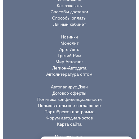
Как заказать
Способы доставки
Способы оплаты
Личный кабинет
Новинки
Монолит
Арго-Авто
Третий Рим
Мир Автокниг
Легион-Автодата
Автолитература оптом
Автопапирус.Дзен
Договор оферты
Политика конфиденциальности
Пользовательское соглашение
Партнёрская программа
Форум автодиагностов
Карта сайта
Мы в соцсетях: