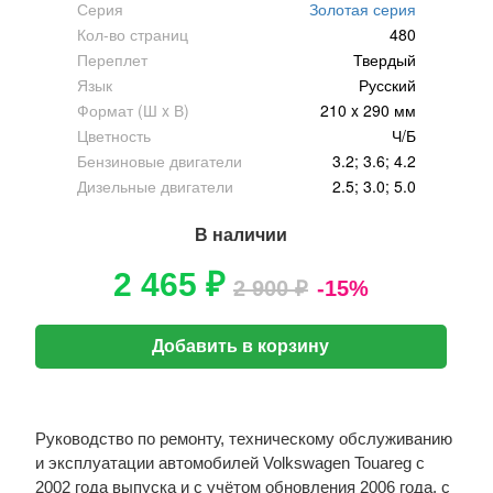
Серия
Золотая серия
Кол-во страниц
480
Переплет
Твердый
Язык
Русский
Формат (Ш x В)
210 x 290 мм
Цветность
Ч/Б
Бензиновые двигатели
3.2; 3.6; 4.2
Дизельные двигатели
2.5; 3.0; 5.0
В наличии
2 465 ₽
2 900 ₽
-15%
Добавить в корзину
Руководство по ремонту, техническому обслуживанию
и эксплуатации автомобилей Volkswagen Touareg c
2002 года выпуска и с учётом обновления 2006 года, с