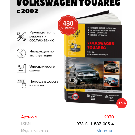
-15%
Артикул
2970
ISBN
978-611-537-005-4
Издательство
Монолит