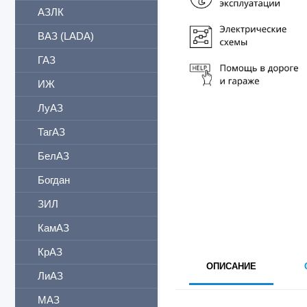
АЗЛК
ВАЗ (LADA)
ГАЗ
ИЖ
ЛуАЗ
ТагАЗ
БелАЗ
Богдан
ЗИЛ
КамАЗ
КрАЗ
ОПИСАНИЕ
ЛиАЗ
МАЗ