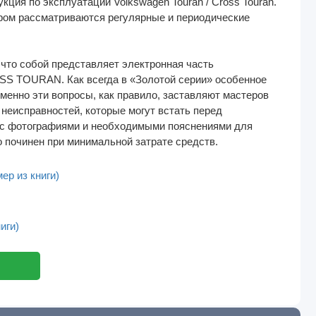
кция по эксплуатации Volkswagen Touran / Cross Touran.
ром рассматриваются регулярные и периодические
что собой представляет электронная часть
S TOURAN. Как всегда в «Золотой серии» особенное
менно эти вопросы, как правило, заставляют мастеров
неисправностей, которые могут встать перед
и с фотографиями и необходимыми пояснениями для
 починен при минимальной затрате средств.
ер из книги)
иги)