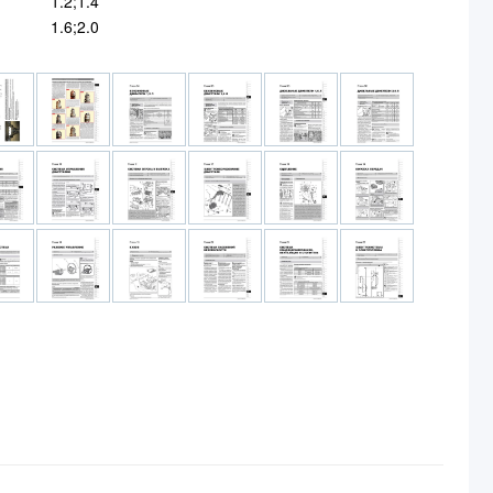
1.2;1.4
1.6;2.0