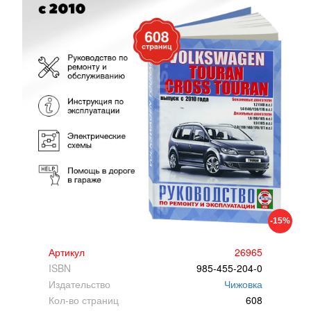
-15%
Артикул
26965
ISBN
985-455-204-0
Издательство
Чижовка
Кол-во страниц
608