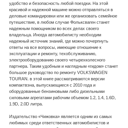
удобство и безопасность любой поездки. На этой
красивой и надежной машине можно отправляться в
деловые командировки или же организовать семейное
путешествие, в любом случае Фольксваген станет
надежным помощником во всех делах своего
владельца. Иногда автомобилисту необходим
надежный источник знаний, где можно почерпнуть
ответы на все вопросы, имеющие отношение к
эксплуатации и ремонту, техобслуживанию,
электрооборудованию своего четырехколесного
партнера. Таким удобным и наглядным «гидом» станет
большое руководство по ремонту VOLKSWAGEN
TOURAN. в этой книге рассматриваются версии
компактвэна, выпускающиеся с 2010 года и
оборудованные бензиновыми либо дизельными
силовыми агрегатами рабочим объемом 1.2, 1.4, 1.6D,
1.9D, 2.0D литра.
Издательство «Чижовка» является одним из самых
любимых среди ответственных автомобилистов и