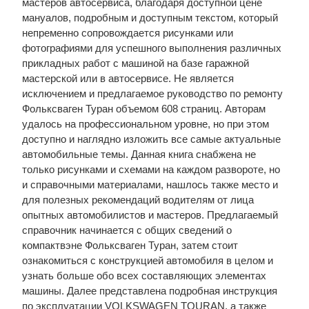
мастеров автосервиса, благодаря доступной цене
мануалов, подробным и доступным текстом, который
непременно сопровождается рисунками или
фотографиями для успешного выполнения различных
прикладных работ с машиной на базе гаражной
мастерской или в автосервисе. Не является
исключением и предлагаемое руководство по ремонту
Фольксваген Туран объемом 608 страниц. Авторам
удалось на профессиональном уровне, но при этом
доступно и наглядно изложить все самые актуальные
автомобильные темы. Данная книга снабжена не
только рисунками и схемами на каждом развороте, но
и справочными материалами, нашлось также место и
для полезных рекомендаций водителям от лица
опытных автомобилистов и мастеров. Предлагаемый
справочник начинается с общих сведений о
компактвэне Фольксваген Туран, затем стоит
ознакомиться с конструкцией автомобиля в целом и
узнать больше обо всех составляющих элементах
машины. Далее представлена подробная инструкция
по эксплуатации VOLKSWAGEN TOURAN, а также