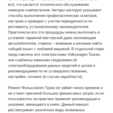
всё, что касается технического обслуживания
немецких компактвэнов. Авторы наглядно указывают
способы выполнения профилактических осмотров,
настроек и проверок с учетом периодичности по
регламенту, установленному производителем.
Практически все эти процедуры можно выполнить в
условиях гаражной мастерской даже начинающим
автолюбителем, главное – внимание и желание найти
«общий язык» с любимой машиной. В отдельной главе
представлены все электросхемы Volkswagen Touran,
они снабжены важными сведениями об
электрооборудовании данных моделей в целом и
рекомендациями по их усовершенствованию,
настройке, починке (в случае надобности).
Ремонт Фольксваген Туран не займет много времени и
не станет причиной больших финансовых затрат, если
пользователь на практике применит рекомендации и
указания, имеющиеся в книге. Данный мануал
рассматривает различные виды возможных