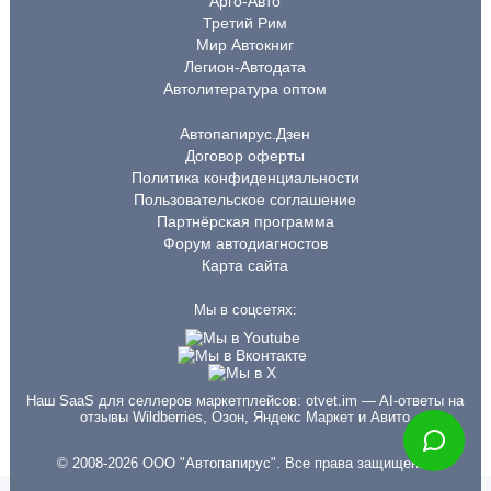
Арго-Авто
Третий Рим
Мир Автокниг
Легион-Автодата
Автолитература оптом
Автопапирус.Дзен
Договор оферты
Политика конфиденциальности
Пользовательское соглашение
Партнёрская программа
Форум автодиагностов
Карта сайта
Мы в соцсетях:
Наш SaaS для селлеров маркетплейсов:
otvet.im
— AI-ответы на
отзывы Wildberries, Озон, Яндекс Маркет и Авито
© 2008-2026 ООО "Автопапирус". Все права защищены.