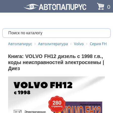
0
Автопапирус
Автолитература
Volvo
Серия FH
Книга: VOLVO FH12 дизель с 1998 г.в.,
коды неисправностей электросхемы |
Диез