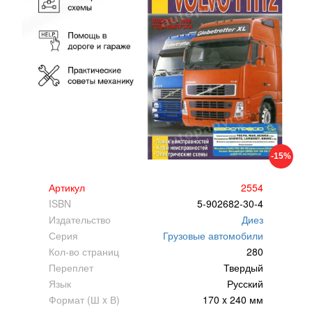
-15%
Артикул
2554
ISBN
5-902682-30-4
Издательство
Диез
Серия
Грузовые автомобили
Кол-во страниц
280
Переплет
Твердый
Язык
Русский
Формат (Ш x В)
170 x 240 мм