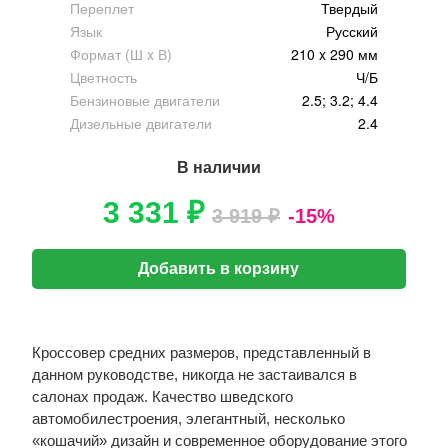
Переплет
Твердый
Язык
Русский
Формат (Ш x В)
210 x 290 мм
Цветность
Ч/Б
Бензиновые двигатели
2.5; 3.2; 4.4
Дизельные двигатели
2.4
В наличии
3 331 ₽
3 919 ₽
-15%
Добавить в корзину
Кроссовер средних размеров, представленный в
данном руководстве, никогда не застаивался в
салонах продаж. Качество шведского
автомобилестроения, элегантный, несколько
«кошачий» дизайн и современное оборудование этого