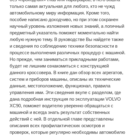
только самая актуальная для любого, кто не чужд
автомобильному миру информация. Кроме того,
пособие написано доходчиво, но при этом сохранен
научный уровень изложения новых знаний, а логичный
предметный указатель поможет моментально найти
любую нужную тему. В руководстве Вы найдете также
и сведения по соблюдению техники безопасности в
процессе выполнения различных процедур с машиной.
Но прежде, чем заниматься прикладными работами,
будет не лишним ознакомиться с конструкцией
данного кроссовера. В книге дан обзор всех агрегатов,
систем и приборов машины, описаны их технические
данные, местоположение, функционал, правила
управления ими. Эти сведения вкупе с разделом, где
дана подробная инструкция по эксплуатации VOLVO
XC90, поможет водителю уверенно обращаться с
машиной и всегда знать результат собственных
действий с ней. В отдельной главе представлены
описания всех профилактических осмотров и
проверок, которые регулярно необходимы автомобилю