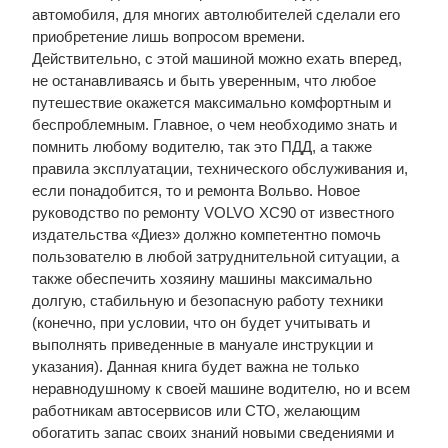
автомобиля, для многих автолюбителей сделали его
приобретение лишь вопросом времени.
Действительно, с этой машиной можно ехать вперед,
не останавливаясь и быть уверенным, что любое
путешествие окажется максимально комфортным и
беспроблемным. Главное, о чем необходимо знать и
помнить любому водителю, так это ПДД, а также
правила эксплуатации, технического обслуживания и,
если понадобится, то и ремонта Вольво. Новое
руководство по ремонту VOLVO XC90 от известного
издательства «Диез» должно компетентно помочь
пользователю в любой затруднительной ситуации, а
также обеспечить хозяину машины максимально
долгую, стабильную и безопасную работу техники
(конечно, при условии, что он будет учитывать и
выполнять приведенные в мануале инструкции и
указания). Данная книга будет важна не только
неравнодушному к своей машине водителю, но и всем
работникам автосервисов или СТО, желающим
обогатить запас своих знаний новыми сведениями и