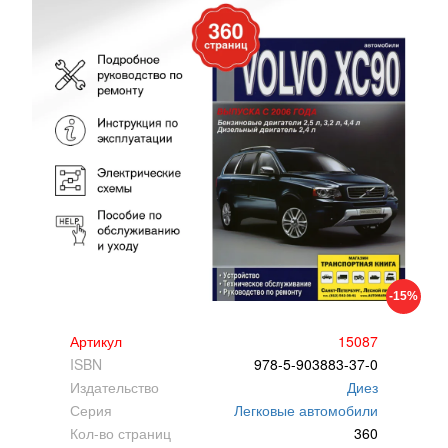
-15%
Артикул
15087
ISBN
978-5-903883-37-0
Издательство
Диез
Серия
Легковые автомобили
Кол-во страниц
360